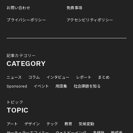
お問い合わせ
免責事項
プライバシーポリシー
アクセシビリティポリシー
記事カテゴリー
CATEGORY
ニュース
コラム
インタビュー
レポート
まとめ
Sponsored
イベント
用語集
社会課題を知る
トピック
TOPIC
アート
デザイン
テック
教育
気候変動
サーキュラーエコノミー
ウェルビーイング
多様性
脱成長