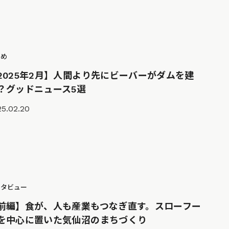
とめ
2025年2月】人間より先にビーバーがダムを建
？グッドニュース5選
25.02.20
ンタビュー
前編】食が、人も産業もつなぎ直す。スローフー
を中心に置いた気仙沼のまちづくり