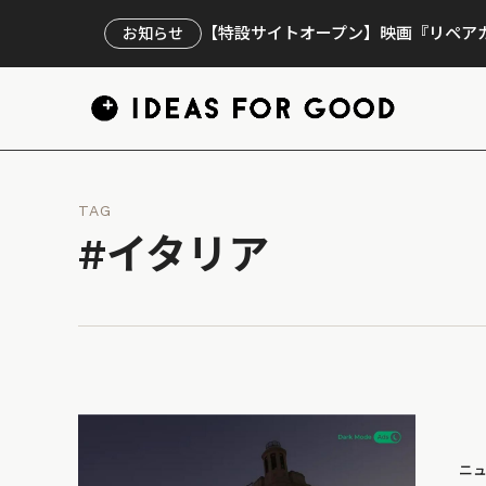
【特設サイトオープン】映画『リペアカ
お知らせ
TAG
#イタリア
ニ