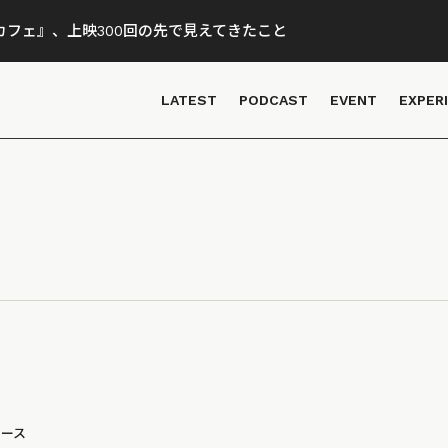
フェ』、上映300回の先で見えてきたこと
LATEST
PODCAST
EVENT
EXPER
ュース