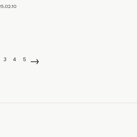
5.02.10
→
3
4
5