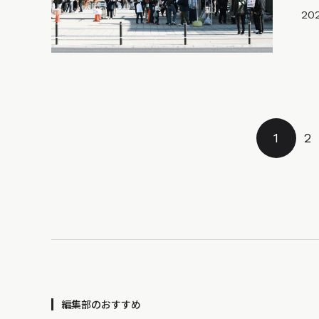
202
1
2
編集部のおすすめ