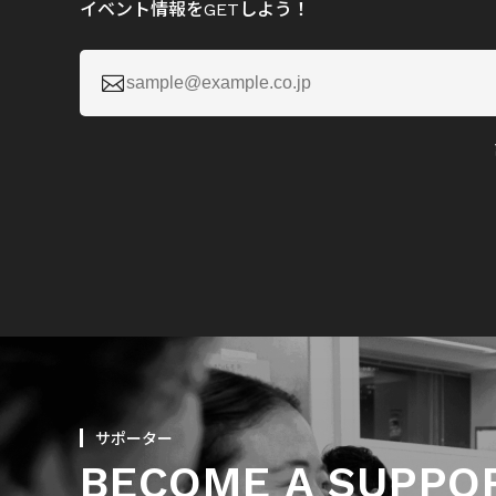
イベント情報をGETしよう！

サポーター
BECOME A SUPPO