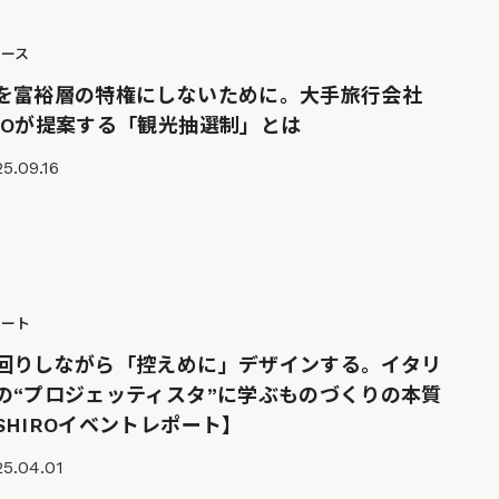
ュース
を富裕層の特権にしないために。大手旅行会社
EOが提案する「観光抽選制」とは
5.09.16
ポート
回りしながら「控えめに」デザインする。イタリ
の“プロジェッティスタ”に学ぶものづくりの本質
SHIROイベントレポート】
5.04.01