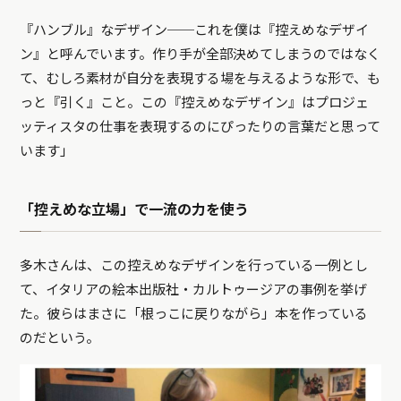
『ハンブル』なデザイン──これを僕は『控えめなデザイ
ン』と呼んでいます。作り手が全部決めてしまうのではなく
て、むしろ素材が自分を表現する場を与えるような形で、も
っと『引く』こと。この『控えめなデザイン』はプロジェ
ッティスタの仕事を表現するのにぴったりの言葉だと思って
います」
「控えめな立場」で一流の力を使う
多木さんは、この控えめなデザインを行っている一例とし
て、イタリアの絵本出版社・カルトゥージアの事例を挙げ
た。彼らはまさに「根っこに戻りながら」本を作っている
のだという。