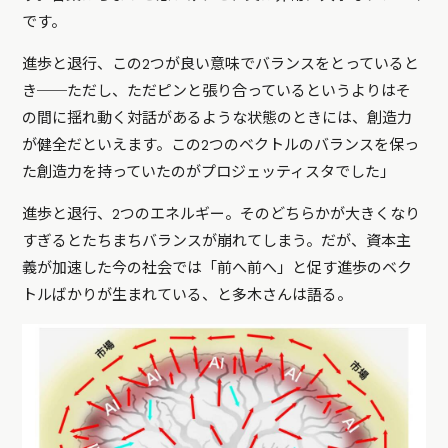
です。
進歩と退行、この2つが良い意味でバランスをとっていると
き──ただし、ただピンと張り合っているというよりはそ
の間に揺れ動く対話があるような状態のときには、創造力
が健全だといえます。この2つのベクトルのバランスを保っ
た創造力を持っていたのがプロジェッティスタでした」
進歩と退行、2つのエネルギー。そのどちらかが大きくなり
すぎるとたちまちバランスが崩れてしまう。だが、資本主
義が加速した今の社会では「前へ前へ」と促す進歩のベク
トルばかりが生まれている、と多木さんは語る。