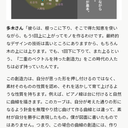
多木さん
「彼らは、根っこに下り、そこで得た知恵を使い
ながら、もう1回上に上がってモノを作るわけです。最終的
なデザインの技術は高いところにありますから、もちろん
木の上には上ります。でも、1回下に下りて、また上るとい
う、『二重のベクトルを持った創造力』をこの時代の人た
ちは必ず持っていたんです。
この創造力は、自分が思った形を押し付けるのではなく、
素材そのものの性質を認め、それを活かして育て上げるよ
うな性質を持ちます。例えば、ピアノ線は台に付けると自然
に曲線を描きます。このカーブは、自分が考えた通りの形に
なるよう針金を無理やり捻じ曲げて作る曲線とは違って、素
材が自分を勝手に表現したもの。僕が図面に書いたもので
はありません。つまり、この場合の曲線の創造には、作り