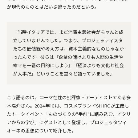
が現代のものとはだいぶ違ったのだという。
「当時イタリアでは、まだ消費主義社会がちゃんと成
立していませんでした。つまり、プロジェッティスタ
たちの価値観や考え方は、資本主義的なものじゃなか
ったんです。彼らは『企業の儲けよりも人間の生活や
幸せを一番の目的にしよう』『経済よりも文化と社会
が大事だ』ということを堂々と語っていました」
こう語るのは、ローマ在住の批評家・アーティストである多
木陽介さん。2024年10月、コスメブランドSHIROが主催し
たトークイベント「ものづくりの”手前”に踏み込む、イタリ
アからの学び」にゲストとして登壇し、プロジェッタツィ
オーネの思想について紹介した。