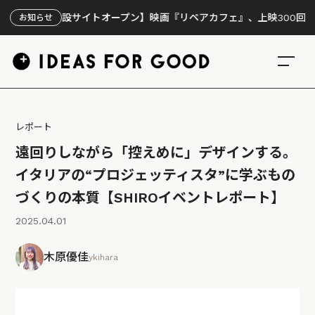
【特設サイトオープン】映画『リペアカフェ』、上映300回の先で見え
お知らせ
レポート
遠回りしながら「控えめに」デザインする。
イタリアの“プロジェッティスタ”に学ぶもの
づくりの本質【SHIROイベントレポート】
2025.04.01
木原優佳
ykihara