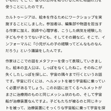
いもの。そこで、彼らの恐怖を和らげるために物語の力を
使うことにしたのです。
カルトゥージアは、絵本を作るためにワークショップを実
施することにしました。参加者は、編集部や物語を担当す
る作家に加え、医師や心理学者、こうした病気を経験した
子どもやそうでない子ども、そしてその親など。そこで、イ
ンフォーマルに『小児がんの子の経験ってどんなものなん
だろう』という議論をしたんです。
作家はここでの話をメタファーを使って表現していきまし
た。絵本の主人公は、しっぽをなくしたねこ。そのねこが
失くしたしっぽを探しに、宇宙の隅々まで行くというお話
です。宇宙に行くには、ヘルメットを被り宇宙船に乗ってい
く必要があるでしょう。このお話に出てくるヘルメットが
まさに治療用のものと同じメッシュ状のもの、そして宇宙
船が治療装置なんですよ。子どもたちが被るのと同じネッ
トを被って、治療装置にそっくりな宇宙船に乗って宇宙を探