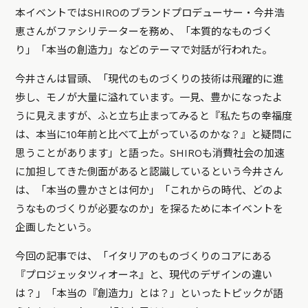
本イベントではSHIROのブランドプロデューサー・今井浩
恵さんがファシリテーターを務め、「本質的なものづく
り」「本当の創造力」などのテーマで対話が行われた。
今井さんは冒頭、「現代のものづくりの技術は飛躍的に進
歩し、モノが大量に溢れています。一見、豊かになったよ
うに見えますが、ふと立ち止まってみると『私たちの幸福度
は、本当に10年前と比べて上がっているのかな？』と疑問に
思うことがあります」と語った。SHIROも消費社会の加速
に加担してきた側面があると認識しているという今井さん
は、「本当の豊かさとは何か」「これからの時代、どのよ
うなものづくりが必要なのか」を探るために本イベントを
企画したという。
今回の記事では、「イタリアのものづくりのコアにある
『プロジェッタツィオーネ』と、現代のデザインの違い
は？」「本当の『創造力」とは？」といったトピックが語