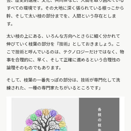
会、歴史的遺産、文化、共同体など、人間を取り囲んでいる
すべての環境です。その大地に深く張られている根っこから
幹、そして太い枝の部分までを、人間という存在としま
す。
太い枝の上にある、いろんな方向へとさらに細く分かれて
伸びていく枝葉の部分を『技術』としておきましょう。こ
こで技術と呼んでいるのは、テクノロジーだけではなく、物
事を合理的に、早く、そして正確に進めるという合理性の
論理そのものでもあります。
そして、枝葉の一番先っぽの部分は、技術が専門化して洗
練された、一種の専門家たちがいるところです」