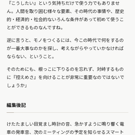
『こうしたい』という気持ちだけで使う力でもありませ
ん。人間を取り囲む様々な要素、その時代の事情や、歴史
的・経済的・社会的ないろんな条件があって初めて使うこ
とができるものなんですね。
逆に言うと、モノをつくるには、今この時代で何をするの
が一番大事なのかを探し、考えながらやっていかなければ
ならない、ということ。
そのためにも、根っこに下りるのを忘れず、対峙するもの
に『控えめさ』を向けることが非常に重要なのではないで
しょうか」
編集後記
けたたましい目覚まし時計の音、急かすように鳴り響く電
車の発車音、次のミーティングの予定を知らせるスマート