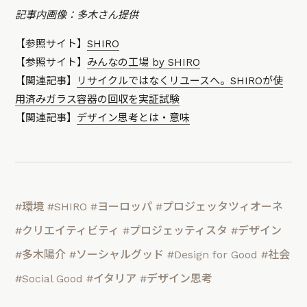
記事内画像：多木さん提供
【参照サイト】
SHIRO
【参照サイト】
みんなの工場 by SHIRO
【関連記事】
リサイクルではなくリユースへ。SHIROが使
用済みガラス容器の回収を実証試験
【関連記事】
デザイン思考とは・意味
#環境
#SHIRO
#ヨーロッパ
#プロジェッタツィオーネ
#クリエイティビティ
#プロジェッティスタ
#デザイン
#多木陽介
#ソーシャルグッド
#Design for Good
#社会
#Social Good
#イタリア
#デザイン思考