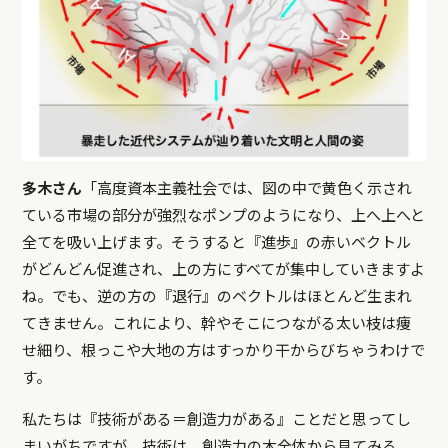
多木さん
「高度資本主義社会では、図の中で黄色く示され
ている市場の部分が強烈なポンプのようになり、上へ上へと
全てを吸い上げます。そうすると『進歩』の赤いベクトル
がどんどん促進され、上の方にすべてが集中していきますよ
ね。でも、逆の方の『退行』のベクトルはほとんど生まれ
てきません。これにより、幹やそこにつながる太い枝は痩
せ細り、根っこや大地の方はすっかり干からびちゃうわけで
す。
私たちは『技術がある＝創造力がある』ことだと思ってし
まいがちですが、技術は、創造力の木全体から見てみる