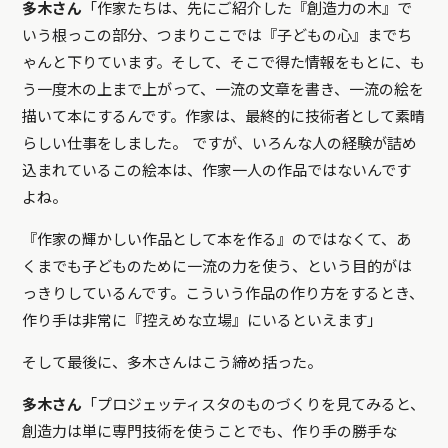
多木さん
「作家たちは、先にご紹介した『創造力の木』で
いう根っこの部分、つまりここでは『子どもの心』までち
ゃんと下りています。そして、そこで得た情報をもとに、も
う一度木の上まで上がって、一流の文章を書き、一流の絵を
描いて本にするんです。作家は、最終的に技術者として素晴
らしい仕事をしました。 ですが、いろんな人の経験が詰め
込まれているこの絵本は、作家一人の作品ではないんです
よね。
『作家の輝かしい作品として本を作る』のではなくて、あ
くまでも子どものために一流の力を使う、という目的がは
っきりしているんです。こういう作品の作り方をするとき、
作り手は非常に『控えめな立場』にいるといえます」
そして最後に、多木さんはこう締め括った。
多木さん
「プロジェッティスタのものづくりを見てみると、
創造力は単に専門技術を使うことでも、作り手の勝手な