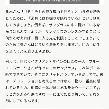
多木さん
「『そもそもの存在理由を問う』という点を読み
とくために、『道具には身振りが隠れている』という話を
してみましょう。例えば、サングラスの中に隠れている身
振りはなんでしょうか。サングラスのレンズがすることは
何かと考えれば、目に入る光を制限することでしょう。そ
のために皆さんはどういう身振りをしますか。目の上に手
を当てて光を遮りますよね。
例えば、同じくイタリアンデザインの巨匠の一人・ブルー
ノ・ムナーリさんが作ったこのサングラス。これはボール
紙でできていて、そこにスリットがついているだけです。彼
は、デコレーションを考えるのではなく、物の一番奥に隠
れているもの、創造の一番根源にある身振り──ここで言
うと光を遮る行為ですね──にまでたどり着いて、それを
形にしているんです」