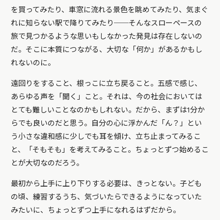
を買ってみたり、車窓に流れる景色を眺めてみたり、気まぐ
れに知らない駅で降りてみたり──そんなスローペースの
旅で見つかるような思いもしなかった発見は存在しないの
だ。そこに本質につながる、大切な「何か」があるかもし
れないのに。
遠回りをすること、根っこに立ち戻ること。五感で感じ、
あらゆる声を「聞く」こと。それは、今の社会においては
とても難しいことなのかもしれない。だから、まずは1分か
らでも良いのだと思う。自分の心に浮かんだ「ん？」とい
う小さな違和感に少しでも耳を傾け、立ち止まってみるこ
と、「そもそも」を考えてみること。ちょっとずつ始めるこ
とが大切なのだろう。
最初から上手に上り下りする必要は、きっとない。子ども
の頃、練習するうち、気づいたらできるようになっていた
みたいに、ちょっとずつ上手になれるはずだから。