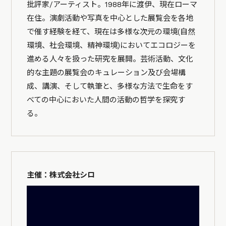
批評家/アーティスト。1988年に渡伊、現在ローマ
在住。演劇活動や写真を中心とした展覧会を各地
で催す経験を経て、現在は多様な次元の環境(自然
環境、社会環境、精神環境)においてエコロジーを
進める人々を扱った研究を展開。芸術活動、文化
的な主題の展覧会のキュレーション及び会場構
成、講演、そして執筆と、多様な方法で生命をす
べての中心においた人間の活動の哲学を探究す
る。
主催：株式会社シロ