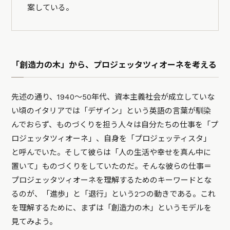
案している。
「創造力の木」から、プロジェッタツィオーネを考える
先述の通り、1940～50年代、資本主義社会が成立していな
い頃のイタリアでは「デザイン」という英語の言葉が馴染
んでおらず、ものづくりを担う人々は自分たちの仕事を「プ
ロジェッタツィオーネ」、自身を「プロジェッティスタ」
と呼んでいた。そして彼らは「人の生活や幸せを真ん中に
置いて」ものづくりをしていたのだ。そんな彼らの仕事＝
プロジェッタツィオーネを理解するためのキーワードとな
るのが、「進歩」と「退行」という2つの動きである。これ
を理解するために、まずは「創造力の木」というモデルを
見てみよう。