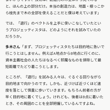
と、ほんの上の部分だけ。本当の創造力は、地面・根っこか
ら枝先まで木の全部を使えることだと僕は考えています」
では、「退行」のベクトルを上手に使いこなしていたとい
うプロジェッティスタは、どのようにそれを試みていたの
だろうか。
多木さん
「まず、プロジェッティスタたちは目的地に急いで
行こうとはしません。例えばA地点からB地点に行くのに、
資本主義社会の人たちはなるべく邪魔なものを排除して最
短距離でたどり着こうとします。
ところが、『退行』を試みる人々は、ぐるぐる回りながら
目的地まで向かうのです。しかも、近づけば近づくほど速
度を落として慎重に歩いていきます。もちろん前者の方が
早く目的地に着くでしょう。けれども、後者はB点に着いた
とき、その周囲のことを全部把握しているんですよね。