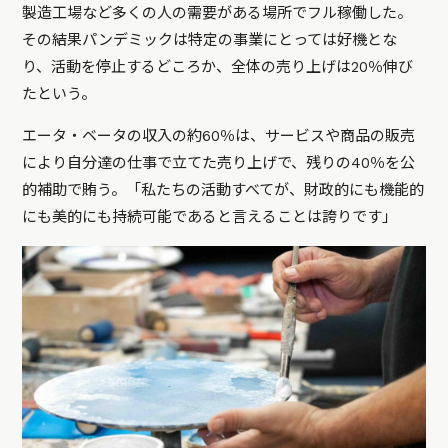
製造工場など多くの人の需要がある場所でフル稼働した。
その結果パンデミックは特定の事業にとっては好機とな
り、活動を停止するどころか、全体の売り上げは20％伸び
たという。
エータ・ベータの収入の約60％は、サービスや商品の販売
により自分達の仕事で立てた売り上げで、残りの40％を公
的補助で賄う。「私たちの活動すべてが、財政的にも機能的
にも美的にも持続可能であると言えることは誇りです」