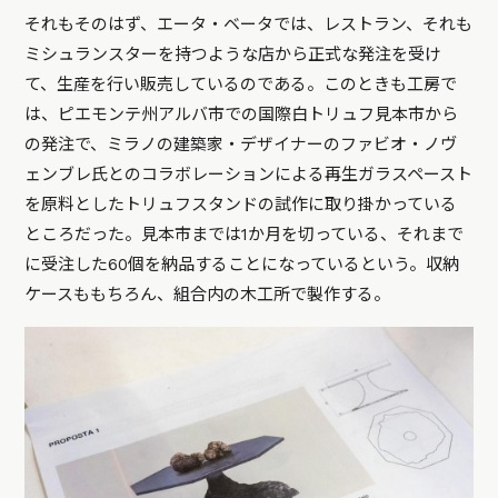
それもそのはず、エータ・ベータでは、レストラン、それも
ミシュランスターを持つような店から正式な発注を受け
て、生産を行い販売しているのである。このときも工房で
は、ピエモンテ州アルバ市での国際白トリュフ見本市から
の発注で、ミラノの建築家・デザイナーのファビオ・ノヴ
ェンブレ氏とのコラボレーションによる再生ガラスペースト
を原料としたトリュフスタンドの試作に取り掛かっている
ところだった。見本市までは1か月を切っている、それまで
に受注した60個を納品することになっているという。収納
ケースももちろん、組合内の木工所で製作する。