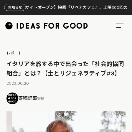
サイトオープン】映画『リペアカフェ』、上映300回の先で見えてきた
お知らせ
レポート
イタリアを旅する中で出会った「社会的協同
組合」とは？【土とリジェネラティブ#3】
2023.06.26
寄稿記事
寄稿