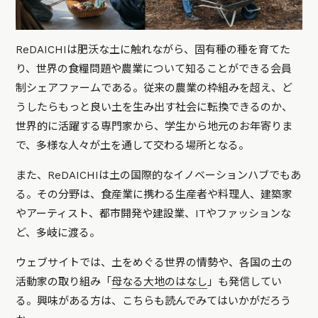
ReDAICHIは肥沃な土に触れながら、固有種の種を育てた
り、世界の食糧問題や農業について知ることができる会員
制シェアファームである。従来の農業の枠組みを超え、ど
うしたらもっと良い土を生み出す社会に転換できるのか、
世界的に活躍する専門家から、学生から地元のお年寄りま
で、多様な人々が土を通して交わる場所となる。
また、ReDAICHIは土の国際的なイノベーションハブでもあ
る。その分野は、食産業に携わる生産者や料理人、建築家
やアーティスト、都市開発や建設業、ITやファッションな
ど、多岐に渡る。
ウェブサイトでは、土をめぐる世界の情勢や、各国の土の
活動家の取り組み「
母なる大地のはなし
」も発信してい
る。興味がある方は、こちらも読んでみてはいかがだろう