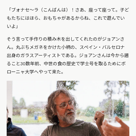
「ブォナセ〜ラ（こんばんは）！さあ、座って座って。子ど
もたちにはほら、おもちゃがあるからね、これで遊んでい
いよ」
そう言って手作りの積み木を出してくれたのがジョアンさ
ん。丸ぶちメガネをかけた小柄の、スペイン・バルセロナ
出身のガラスアーティストである。ジョアンさんは今から遡
ること30数年前、中世の食の歴史で学士号を取るためにボ
ローニャ大学へやって来た。