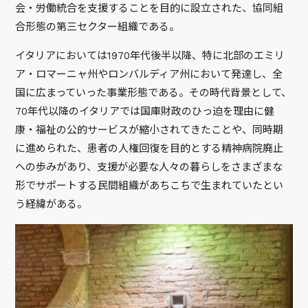
会・労働統合を支援することを目的に設立された、協同組
合形態の第三セクター組織である。
イタリアにおいては1970年代後半以降、特に北部のエミリ
ア・ロマーニャ州やロンバルディア州において発達し、全
国に広まっていった事業形態である。その時代背景として、
70年代以降のイタリアでは国庫財政のひっ迫を理由に健
康・福祉の公的サービスが縮小されてきたことや、同時期
に進められた、患者の人権回復を目的とする精神病院廃止
への歩みがあり、支援が必要な人々の暮らしをさまざまな
形でサポートする民間組織があちこちで生まれていたとい
う経緯がある。