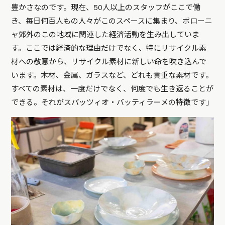
豊かさなのです。現在、50人以上のスタッフがここで働
き、毎日何百人もの人々がこのスペースに集まり、ボローニ
ャ郊外のこの地域に関連した経済活動を生み出していま
す。ここでは経済的な理由だけでなく、特にリサイクル素
材への敬意から、リサイクル素材に新しい命を吹き込んで
います。木材、金属、ガラスなど、どれも貴重な素材です。
すべての素材は、一度だけでなく、何度でも生き返ることが
できる。それがスパッツィオ・バッティラーメの特徴です」