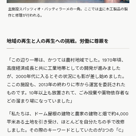
主施設スパッツィオ・バッティラーメの一角。ここでは主に木工製品の製
作と修理が行われる。
地域の再生と人の再生への挑戦。労働に尊厳を
「この辺り一帯は、かつては農村地域でした。1970年頃、
高度経済成長と共に工業地帯としての開発が進みました
が、2000年代に入るとその状況にも影が差し始めました。
ここの施設も、2013年の終わりに市から運営を委託された
ものです。10年以上も放置されて、ごみ投棄や薬物依存者な
どの溜まり場になっていました」
「私たちは、ドーム屋根の建物と農家の建物と畑で約4,000
平米ある土地を引き受け、ほとんどを自分たちの手で改修
しました。その際のキーワードとしていたのが3つの「C」