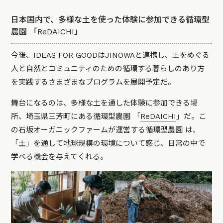
日本国内で、多様な土を使った体験に参加できる循環型
農園 「ReDAICHI」
今後、IDEAS FOR GOODはJINOWAと連携し、土をめぐる
人と自然とコミュニティのための循環する暮らしのあり方
を実践するさまざまなプログラムを展開予定だ。
舞台になるのは、多様な土を通した体験に参加できる場
所、埼玉県三芳町にある循環型農園 「
ReDAICHI
」だ。こ
の石坂オーガニックファームが運営する循環型農園 は、
「土」を通して地球規模の環境について感じ、日常の中で
学べる機会を与えてくれる。