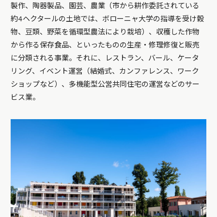
製作、陶器製品、園芸、農業（市から耕作委託されている
約4ヘクタールの土地では、ボローニャ大学の指導を受け穀
物、豆類、野菜を循環型農法により栽培）、収穫した作物
から作る保存食品、といったものの生産・修理修復と販売
に分類される事業。それに、レストラン、バール、ケータ
リング、イベント運営（結婚式、カンファレンス、ワーク
ショップなど）、多機能型公営共同住宅の運営などのサー
ビス業。