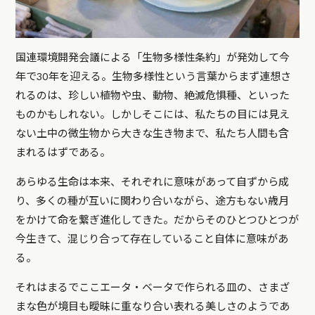
国連環境開発会議による「生物多様性条約」が発効して今
年で30年を迎える。生物多様性という言葉からまず連想さ
れるのは、珍しい植物や虫、動物、絶滅危惧種、といった
ものかもしれない。しかしそこには、私たちの目には見え
ない土中の微生物から大きな生き物まで、私たち人間も含
まれるはずである。
あらゆる生命は本来、それぞれに意味があって自ずから成
り、多くの種が互いに関わり合いながら、途方もない歳月
をかけて命を繋ぎ進化してきた。だからそのひとつひとつが
今生きて、混じり合って存在していること自体に意味があ
る。
それはまるでここエータ・ベータで作られる皿の、さまざ
まな色が境目も曖昧に重なり合い表れる美しさのようであ