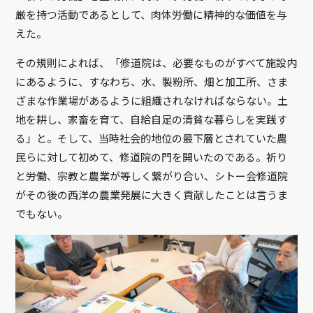
厳を持つ活動であるとして、肉体労働に精神的な価値を与
えた。
その規則によれば、「修道院は、必要なものがすべて施設内
にあるように、すなわち、水、製粉所、畑と加工所、さま
ざまな作業場があるように組織されなければならない。土
地を耕し、家畜を育て、自給自足の清貧な暮らしを実践す
る」と。そして、当時社会的地位の最下層とされていた農
民らに対して初めて、修道院の門を開いたのである。祈り
と労働、宗教と農業が等しく繋がり合い、シトー会修道院
がその後の西洋の農業発展に大きく貢献したことは言うま
でもない。