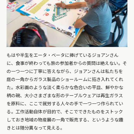
もはや半生をエータ・ベータに捧げているジョアンさん
に、食事が終わっても旅の参加者からの質問は絶えない。そ
の一つ一つに丁寧に答えながら、ジョアンさんは私たちを
庭の一角からガラス製品のショールームに招き入れてくれ
た。水彩画のような淡く柔らかな色合いの平皿、鮮やかな
柄の碗、大小さまざまな形のテーブルウェアは再生ガラス
を原料に、ここで就労する人々の手で一つ一つ作られてい
る。工作活動自体が目的で、そこでできたものをストック
しておき地域の物産展の一角で販売する、というような趣
きとは随分異なって見える。