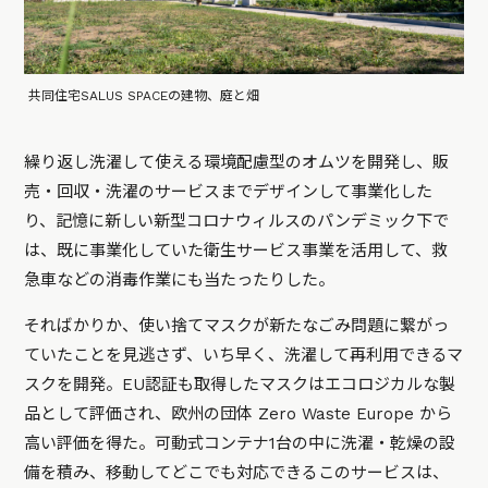
共同住宅SALUS SPACEの建物、庭と畑
繰り返し洗濯して使える環境配慮型のオムツを開発し、販
売・回収・洗濯のサービスまでデザインして事業化した
り、記憶に新しい新型コロナウィルスのパンデミック下で
は、既に事業化していた衛生サービス事業を活用して、救
急車などの消毒作業にも当たったりした。
そればかりか、使い捨てマスクが新たなごみ問題に繋がっ
ていたことを見逃さず、いち早く、洗濯して再利用できるマ
スクを開発。EU認証も取得したマスクはエコロジカルな製
品として評価され、欧州の団体 Zero Waste Europe から
高い評価を得た。可動式コンテナ1台の中に洗濯・乾燥の設
備を積み、移動してどこでも対応できるこのサービスは、