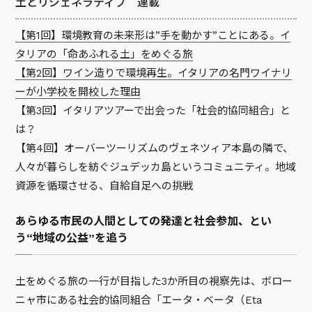
土とリジェネラティブ 連載
【第1回】環境教育の未来形は”手を動かす”ことにある。イ
タリアの「命あふれる土」をめぐる旅
【第2回】ワイン造りで環境再生。イタリアの名門ワイナリ
ーが小学校を開校した理由
【第3回】イタリアツアーで出会った「社会的協同組合」と
は？
【第4回】オーバーツーリズムのヴェネツィア本島の隣で、
人々が暮らしを紡ぐジュデッカ島というコミュニティ。地域
資源を循環させる、自給自足への挑戦
あらゆる市民の人間としての発達と社会参加、とい
う“地域の公益”を追う
土をめぐる旅の一行が目指した3か所目の視察先は、ボロー
ニャ市にある社会的協同組合「エータ・ベータ（Eta