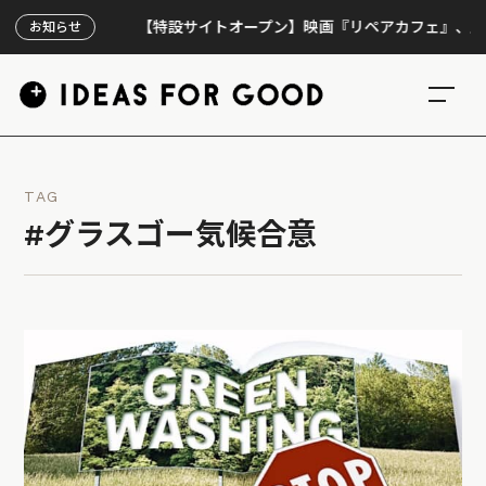
【特設サイトオープン】映画『リペアカフェ』、上映300回
お知らせ
TAG
#グラスゴー気候合意