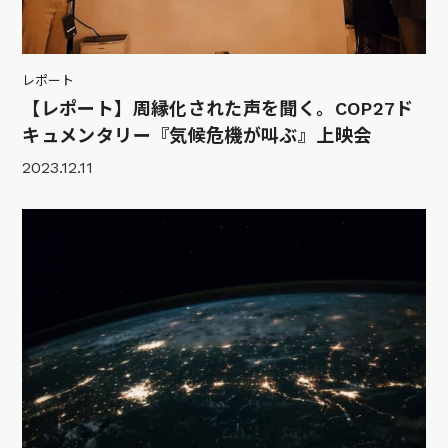
レポート
【レポート】周縁化された声を聞く。COP27ド
キュメンタリー『気候危機が叫ぶ』上映会
2023.12.11