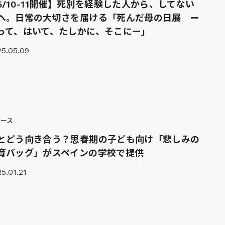
5/10-11開催】死別を経験した人から、してない
へ。日常の大切さを届ける「死んだ母の日展 ー
って、はいて、たしかに、そこにー」
25.05.09
ュース
とどう向き合う？思春期の子ども向け「悲しみの
育バッグ」がスペインの学校で提供
5.01.21