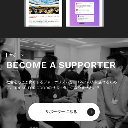
サポーター
BECOME A SUPPORTER
社会をもっと良くするジャーナリズムを、すべての人に届けるため
に、 IDEAS FOR GOODのサポーターになりませんか？
サポーターになる