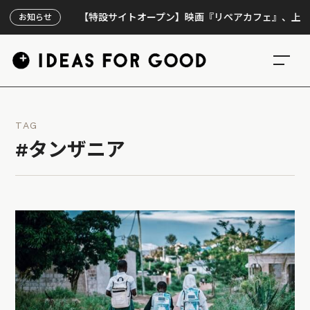
【特設サイトオープン】映画『リペアカフェ』、上映300回の
お知らせ
TAG
#タンザニア