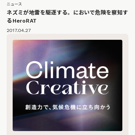
ニュース
ネズミが地雷を駆逐する。においで危険を察知す
るHeroRAT
2017.04.27