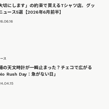
大切にします」の約束で買えるTシャツ店。グッ
ニュース5選【2026年6月前半】
6.06.16
ュース
場の天文時計が一瞬止まった？チェコで広がる
No Rush Day：急がない日」
4.04.15