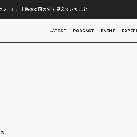
フェ』、上映300回の先で見えてきたこと
LATEST
PODCAST
EVENT
EXPER
とめ