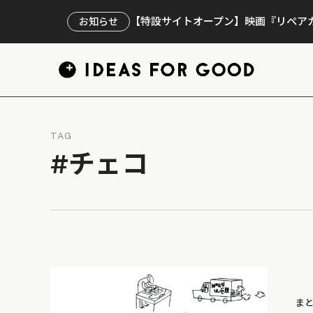
【特設サイトオープン】映画『リペアカ
お知らせ
TAG
#チェコ
ま