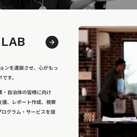
 LAB
bは、アクションを連鎖させ、心がもっ
ボです。
業・自治体の皆様に向け
支援、レポート作成、視察
プログラム・サービスを提