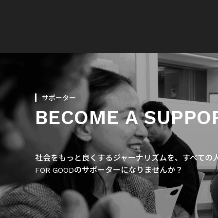
サポーター
BECOME A SUPPO
社会をもっと良くするジャーナリズムを、すべての人に
FOR GOODのサポーターになりませんか？