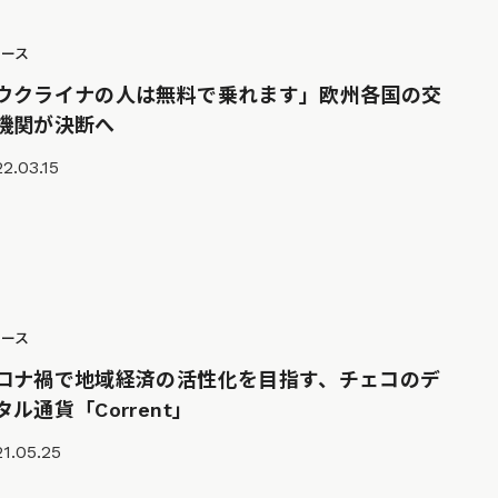
ュース
ウクライナの人は無料で乗れます」欧州各国の交
機関が決断へ
2.03.15
ュース
ロナ禍で地域経済の活性化を目指す、チェコのデ
タル通貨「Corrent」
1.05.25