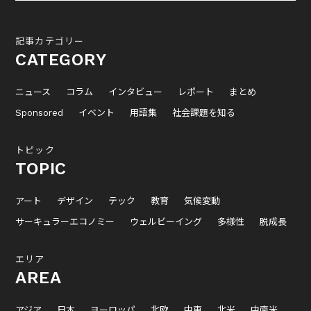
記事カテゴリー
CATEGORY
ニュース
コラム
インタビュー
レポート
まとめ
Sponsored
イベント
用語集
社会課題を知る
トピック
TOPIC
アート
デザイン
テック
教育
気候変動
サーキュラーエコノミー
ウェルビーイング
多様性
脱成長
エリア
AREA
アジア
日本
ヨーロッパ
北欧
中東
北米
中南米