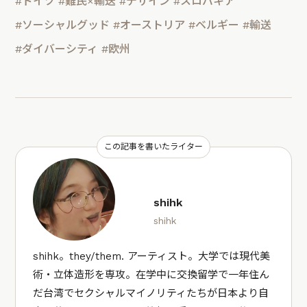
#ドイツ
#難民×輸送
#デザイン
#スロバキア
#ソーシャルグッド
#オーストリア
#ベルギー
#輸送
#ダイバーシティ
#欧州
この記事を書いたライター
shihk
shihk
shihk。they/them. アーティスト。大学では現代美
術・立体造形を専攻。在学中に交換留学で一年住ん
だ台湾でセクシャルマイノリティたちが日本より自