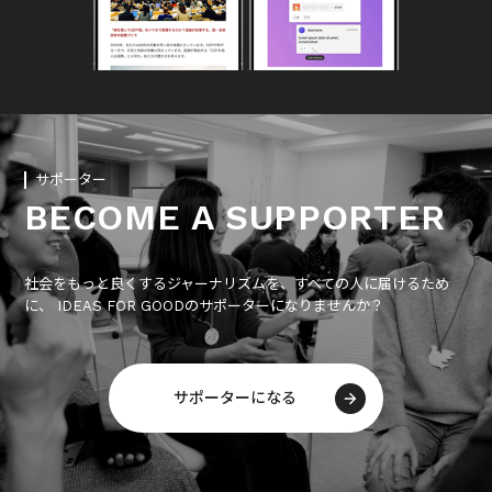
サポーター
BECOME A SUPPORTER
社会をもっと良くするジャーナリズムを、すべての人に届けるため
に、 IDEAS FOR GOODのサポーターになりませんか？
サポーターになる