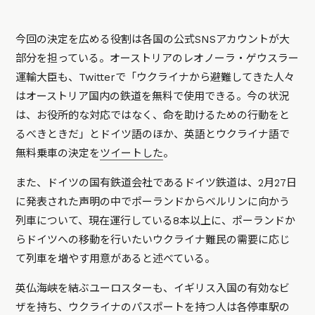
今回の決定を広める役割は各国の公式SNSアカウントが大
部分を担っている。オーストリアのレオノーラ・ゲウスラー
運輸大臣も、Twitterで「ウクライナから避難してきた人々
はオーストリア国内の鉄道を無料で使用できる。今の状況
は、お役所的な対応ではなく、命を助けるための行動をと
るべきときだ」とドイツ語のほか、英語とウクライナ語で
無料乗車の決定を
ツイートした
。
また、ドイツの国有鉄道会社であるドイツ鉄道は、2月27日
に発表された声明の中でポーランドからベルリンに向かう
列車について、現在運行している8本以上に、ポーランドか
らドイツへの移動を行いたいウクライナ難民の需要に応じ
て列車を増やす用意があると述べている。
英仏海峡を結ぶユーロスターも、イギリス入国の有効なビ
ザを持ち、ウクライナのパスポートを持つ人は各停車駅の