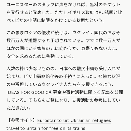
ユーロスターのスタッフに声をかければ、無料のチケット
を発行すると発表した。ただしイギリス政府はEU諸国と比
べてビザの申請に制限をかけている状態だという。
このままロシアの侵攻が続けば、ウクライナ国民のおよそ
数百万人が避難すると予想されている。すでに数十万人が
ほかの国にいる家族の元に向かうか、身寄りもないまま、
安全を求めるために移動している。
人数の枠は少ないものの、日本への難民申請も受け入れが
始まり、ビザ申請簡略化等の手続きに入った。悲惨な状況
の中避難しているウクライナ人たちを支援できるよう、
IDEAS FOR GOODでも
募金や寄付活動に関する記事
を公開
している。そちらもご覧になり、支援活動の参考にしてい
ただきたい。
【参照サイト】
Eurostar to let Ukrainian refugees
travel to Britain for free on its trains