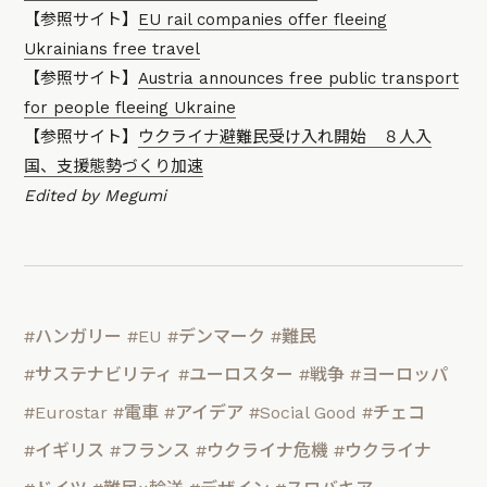
【参照サイト】
EU rail companies offer fleeing
Ukrainians free travel
【参照サイト】
Austria announces free public transport
for people fleeing Ukraine
【参照サイト】
ウクライナ避難民受け入れ開始 ８人入
国、支援態勢づくり加速
Edited by Megumi
#ハンガリー
#EU
#デンマーク
#難民
#サステナビリティ
#ユーロスター
#戦争
#ヨーロッパ
#Eurostar
#電車
#アイデア
#Social Good
#チェコ
#イギリス
#フランス
#ウクライナ危機
#ウクライナ