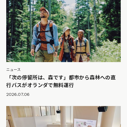
ニュース
「次の停留所は、森です」都市から森林への直
行バスがオランダで無料運行
2026.07.06