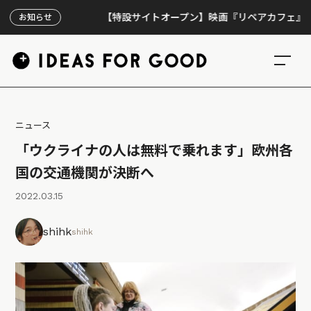
【特設サイトオープン】映画『リペアカフェ』、上映30
お知らせ
ニュース
「ウクライナの人は無料で乗れます」欧州各
国の交通機関が決断へ
2022.03.15
shihk
shihk