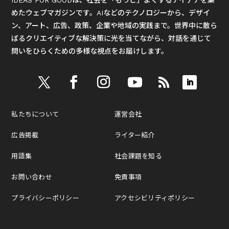
IDEAS FOR GOODは、社会を「もっと」よくするアイデアを集
めたウェブマガジンです。AIなどのテクノロジーから、デザイ
ン、アート、広告、政策、企業や地域の実践まで。世界中に散ら
ばるクリエイティブな解決策に光を当てながら、対話を通じて
問いをひらくための多様な視点をお届けします。
私たちについて
運営会社
広告掲載
ライター紹介
用語集
社会課題を知る
お問い合わせ
免責事項
プライバシーポリシー
アクセシビリティポリシー