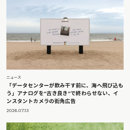
ニュース
「データセンターが飲み干す前に、海へ飛び込も
う」アナログを“古き良き”で終わらせない、イ
ンスタントカメラの街角広告
2026.07.13