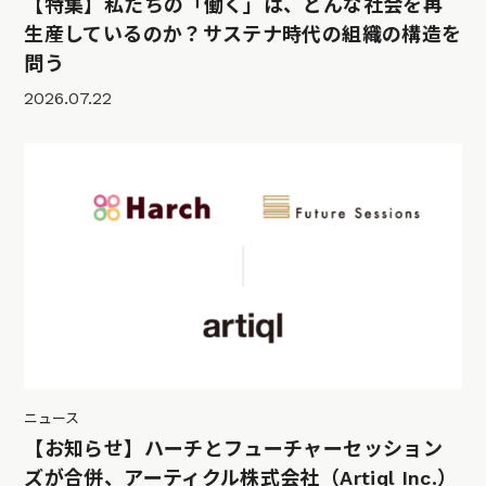
【特集】私たちの「働く」は、どんな社会を再
生産しているのか？サステナ時代の組織の構造を
問う
2026.07.22
ニュース
【お知らせ】ハーチとフューチャーセッション
ズが合併、アーティクル株式会社（Artiql Inc.）