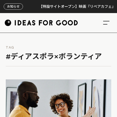
【特設サイトオープン】映画『リペアカフェ』、上映3
お知らせ
TAG
#ディアスポラ×ボランティア