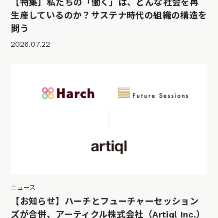
【特集】私たちの「働く」は、どんな社会を再
生産しているのか？サステナ時代の組織の構造を
問う
2026.07.22
ニュース
【お知らせ】ハーチとフューチャーセッション
ズが合併、アーティクル株式会社（Artiql Inc.）