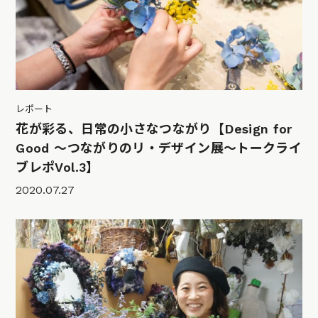
レポート
花が彩る、日常の小さなつながり【Design for
Good 〜つながりのリ・デザイン展〜トークライ
ブレポVol.3】
2020.07.27