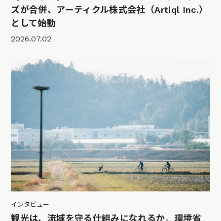
ズが合併、アーティクル株式会社（Artiql Inc.）
として始動
2026.07.02
インタビュー
観光は、流域を守る仕組みになれるか。環境省