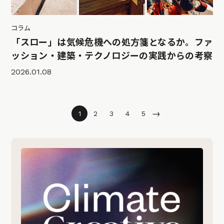
コラム
「スロー」は気候危機への処方箋となるか。ファ
ッション・建築・テクノロジーの実践からの考察
2026.01.08
→
1
2
3
4
5