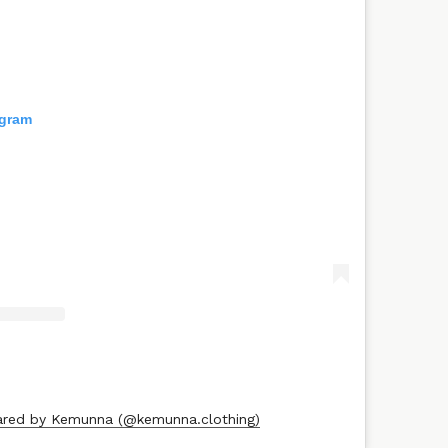
agram
ared by Kemunna (@kemunna.clothing)