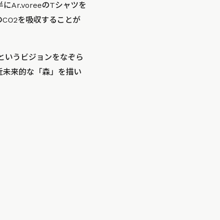
Ar.voreeのTシャツを
のCO2を吸収することが
というビジョンをなぞら
に近未来的な「森」を描い