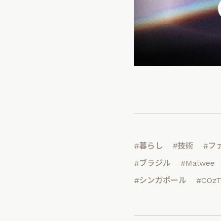
#暮らし
#技術
#フ
#ブラジル
#Malwee
#シンガポール
#COz