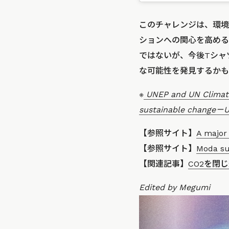
このチャレンジは、環境
ションへの関心を高める
ではないが、今後Tシャ
な可能性を発見するかも
※
UNEP and UN Climate 
sustainable change－
【参照サイト】
A major 
【参照サイト】
Moda sus
【関連記事】
CO2を閉
Edited by Megumi