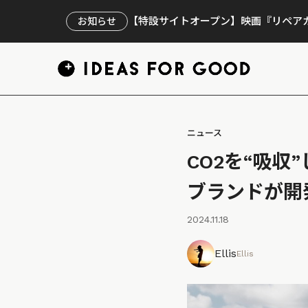
【特設サイトオープン】映画『リペアカ
お知らせ
ニュース
CO2を“吸
ブランドが開
2024.11.18
Ellis
Ellis