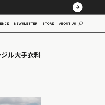
IENCE
NEWSLETTER
STORE
ABOUT US
ラジル大手衣料