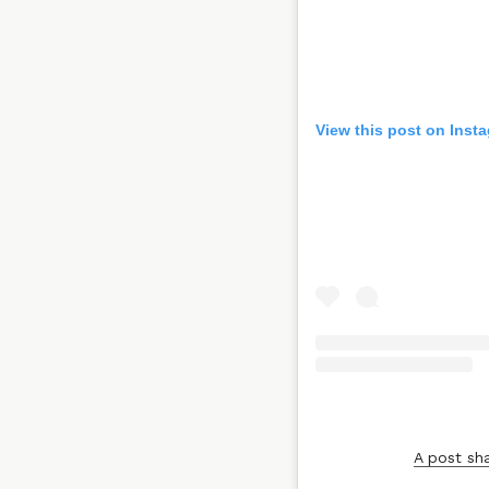
View this post on Inst
A post sh