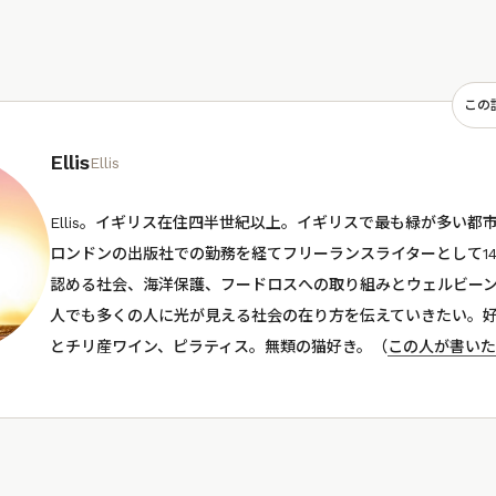
この
Ellis
Ellis
Ellis。イギリス在住四半世紀以上。イギリスで最も緑が多い都
ロンドンの出版社での勤務を経てフリーランスライターとして1
認める社会、海洋保護、フードロスへの取り組みとウェルビー
人でも多くの人に光が見える社会の在り方を伝えていきたい。
とチリ産ワイン、ピラティス。無類の猫好き。（
この人が書いた