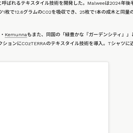
と呼ばれるテキスタイル技術を開発した。Malweeは2024年後半に
1枚で12.6グラムのCO2を吸収でき、25枚で1本の成木と同量
・
Kemunna
もまた、同国の「緑豊かな『ガーデンシティ』」
クションにCOzTERRAのテキスタイル技術を導入。Tシャツ