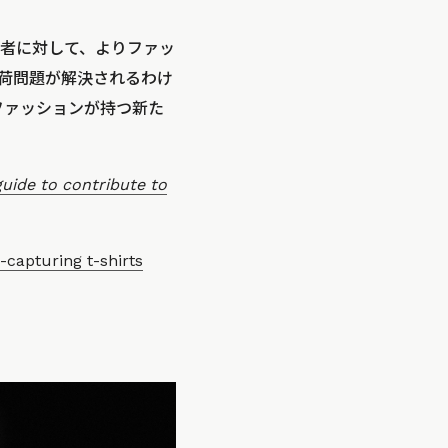
者に対して、よりファッ
荷問題が解決されるわけ
ファッションが持つ新た
uide to contribute to
-capturing t-shirts