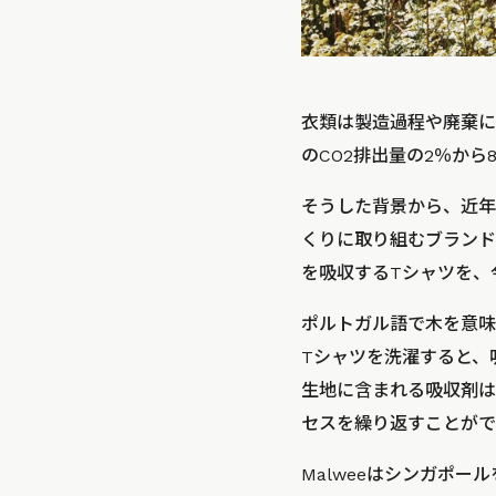
衣類は製造過程や廃棄に
のCO2排出量の2％から
そうした背景から、近年
くりに取り組むブランド
を吸収するTシャツを、
ポルトガル語で木を意味す
Tシャツを洗濯すると、
生地に含まれる吸収剤は
セスを繰り返すことがで
Malweeはシンガポ