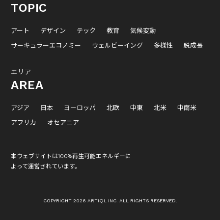
TOPIC
アート
デザイン
テック
教育
気候変動
サーキュラーエコノミー
ウェルビーイング
多様性
脱成長
エリア
AREA
アジア
日本
ヨーロッパ
北欧
中東
北米
中南米
アフリカ
オセアニア
本ウェブサイトは100%再生可能エネルギーに
よって運営されています。
COPYRIGHT 2026 ARTIQL INC. ALL RIGHTS RESERVED.