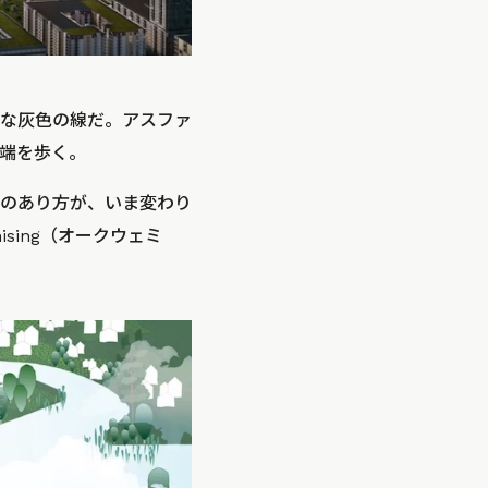
な灰色の線だ。アスファ
端を歩く。
のあり方が、いま変わり
sing（オークウェミ