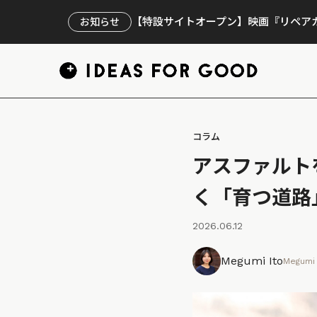
【特設サイトオープン】映画『リペアカ
お知らせ
コラム
アスファルト
く「育つ道路
2026.06.12
Megumi Ito
Megumi