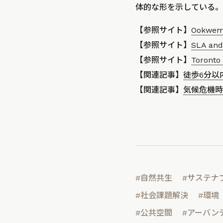
体的な形を示している。
【参照サイト】
Ookwemi
【参照サイト】
SLA and
【参照サイト】
Toronto 
【関連記事】
徒歩6分以
【関連記事】
気候危機時
#自然共生
#サステナ
#社会課題解決
#環境
#公共空間
#アーバン