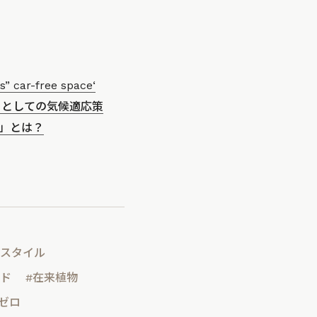
” car-free space‘
」としての気候適応策
」とは？
フスタイル
ッド
#在来植物
ゼロ