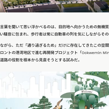
言葉を聞いて思い浮かべるのは、目的地へ向かうための無機質
い騒音に包まれ、歩行者は常に自動車の列を気にしながらその
ながら、ただ「通り過ぎるため」だけに存在してきたこの空間
ントの港湾地区で進む再開発プロジェクト「Ookwemin Mini
道路の役割を根本から見直そうとする試みだ。