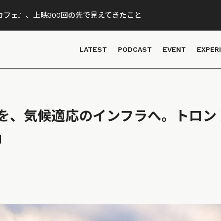
フェ』、上映300回の先で見えてきたこと
LATEST
PODCAST
EVENT
EXPER
を、気候適応のインフラへ。トロン
」