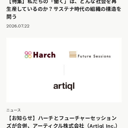
【特集】私たちの「働く」は、どんな社会を再
生産しているのか？サステナ時代の組織の構造を
問う
2026.07.22
ニュース
【お知らせ】ハーチとフューチャーセッション
ズが合併、アーティクル株式会社（Artiql Inc.）