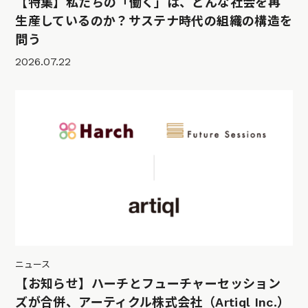
【特集】私たちの「働く」は、どんな社会を再
生産しているのか？サステナ時代の組織の構造を
問う
2026.07.22
ニュース
【お知らせ】ハーチとフューチャーセッション
ズが合併、アーティクル株式会社（Artiql Inc.）