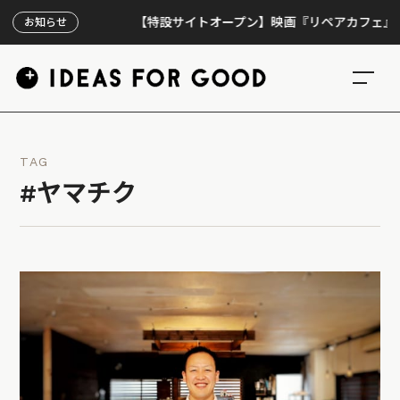
【特設サイトオープン】映画『リペアカフェ』、上映3
お知らせ
TAG
#ヤマチク