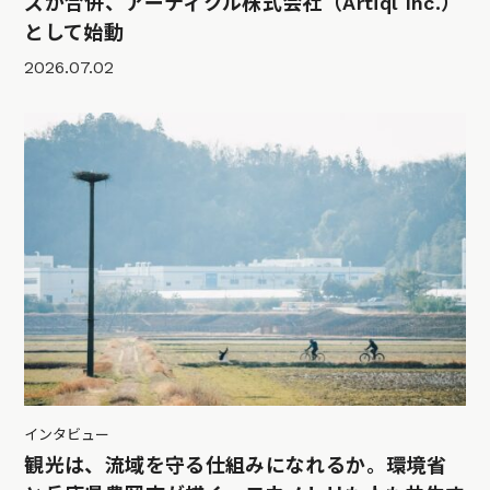
ズが合併、アーティクル株式会社（Artiql Inc.）
として始動
2026.07.02
インタビュー
観光は、流域を守る仕組みになれるか。環境省