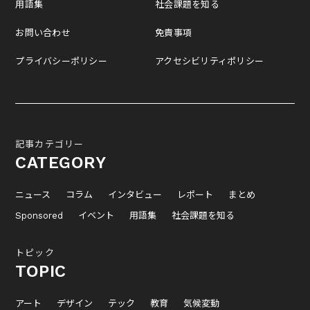
用語集
社会課題を知る
お問い合わせ
免責事項
プライバシーポリシー
アクセシビリティポリシー
記事カテゴリー
CATEGORY
ニュース
コラム
インタビュー
レポート
まとめ
Sponsored
イベント
用語集
社会課題を知る
トピック
TOPIC
アート
デザイン
テック
教育
気候変動