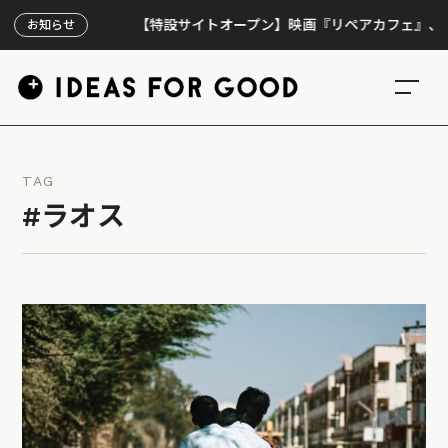
【特設サイトオープン】映画『リペアカフェ』、上映300
お知らせ
TAG
#ラオス