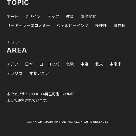
TOPIC
アート
デザイン
テック
教育
気候変動
サーキュラーエコノミー
ウェルビーイング
多様性
脱成長
エリア
AREA
アジア
日本
ヨーロッパ
北欧
中東
北米
中南米
アフリカ
オセアニア
本ウェブサイトは100%再生可能エネルギーに
よって運営されています。
COPYRIGHT 2026 ARTIQL INC. ALL RIGHTS RESERVED.