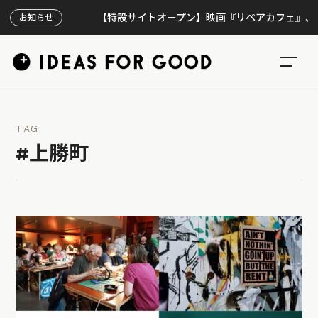
【特設サイトオープン】映画『リペアカフェ』、上映30
お知らせ
TAG
#上勝町