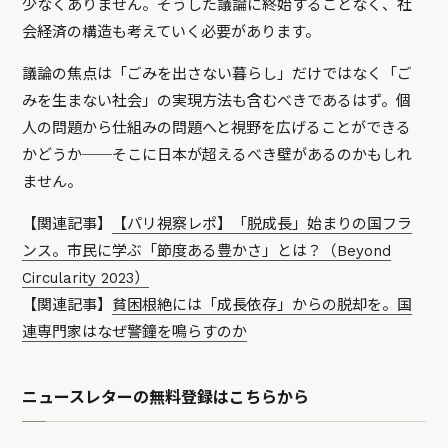
少なくありません。そうした議論に終始することなく、社
会経済の構造も考えていく必要があります。
議論の焦点は「ごみを出さない暮らし」だけではなく「ご
みを生まない社会」の実現方法も含むべきであるはず。個
人の問題から仕組みの問題へと視野を広げることができる
かどうか──そこに日本が超えるべき壁があるのかもしれ
ません。
【関連記事】
【パリ視察レポ】「脱成長」始まりの国フラ
ンス。市民に学ぶ「節度ある豊かさ」とは？（Beyond
Circularity 2023）
【関連記事】
貧困根絶には「成長依存」からの脱却を。国
連専門家はなぜ警鐘を鳴らすのか
ニュースレターの無料登録はこちらから