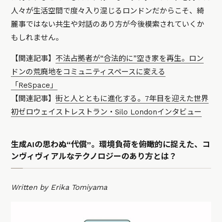
人々が生活空間で度々入り混じるロンドンだからこそ、綺
麗事ではない共生や対話のあり方が今後模索されていくか
もしれません。
【関連記事】
不法占拠者が“合法的に”空き家を再生。ロン
ドンの荒廃地をコミュニティスペースに変える
「ReSpace」
【関連記事】
街と人とともに進化する。7年目を迎えた世界
初ゼロウェイストレストラン・Silo Londonインタビュー
生成AIの思わぬ“代償”。環境負荷を俯瞰的に捉えた、コ
ンヴィヴィアルなテクノロジーのあり方とは？
Written by Erika Tomiyama