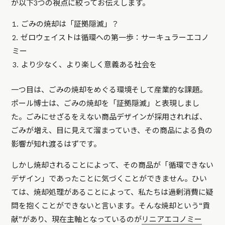
が以下3つの視点に絞ってお伝えします。
ごみの焼却は「証拠隠滅」？
ゼロウェイストは循環への第一歩：サーキュラーエコノ
ミー
より少なく、より楽しく意義ある社会を
一つ目は、ごみの焼却をめぐる環境そして産業的な課題。
ポール博士は、ごみの焼却を「証拠隠滅」と表現しまし
た。ごみにせざるをえない商品デザインが採用されれば、
ごみが増え、目に見えて溜まっていき、その商品による負の
影響が知れ渡るはずです。
しかし焼却されることによって、その商品が「循環できない
デザイン」であったことに気づくことができません。ひい
ては、焼却処理があることによって、私たちは過剰消費に疑
問を抱くことができないと言います。そんな焼却という“貢
献”があり、現在主軸となっているのが
リニアエコノミー