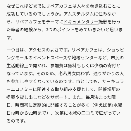
なぜこれほどまでにリペアカフェは人々を巻き込むことに
成功しているのでしょうか。アムステルダムに住みなが
ら、リペアカフェをテーマに
ドキュメンタリー
撮影を行っ
た筆者の経験から、3つのポイントをみていきたいと思いま
す。
一つ目は、アクセスのよさです。リペアカフェは、ショッピ
ングモールのイベントスペースや地域センターなど、市民の
生活動線上で開かれ、参加費は無料もしくは少額の寄付と
なっています。そのため、老若男女問わず、通りがかりの人
も参加しやすくなっているのです。市としても、サーキュラ
ーエコノミーに関連する取り組み支援として、開催場所の
提案や貸し出しなどをサポート。また、毎月決まった曜
日、時間帯に定期的に開催することが多く（例えば第1水曜
日19時から22時まで）、次第に地域の口コミで広がってい
るのです。