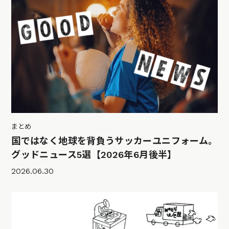
まとめ
国ではなく地球を背負うサッカーユニフォーム。
グッドニュース5選【2026年6月後半】
2026.06.30