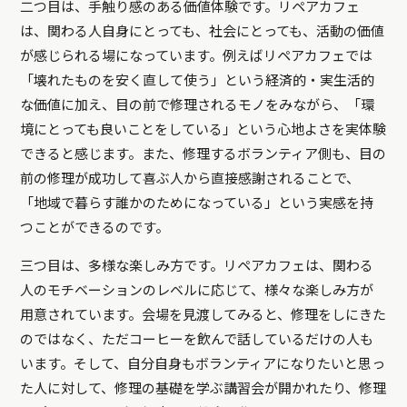
二つ目は、手触り感のある価値体験です。リペアカフェ
は、関わる人自身にとっても、社会にとっても、活動の価値
が感じられる場になっています。例えばリペアカフェでは
「壊れたものを安く直して使う」という経済的・実生活的
な価値に加え、目の前で修理されるモノをみながら、「環
境にとっても良いことをしている」という心地よさを実体験
できると感じます。また、修理するボランティア側も、目の
前の修理が成功して喜ぶ人から直接感謝されることで、
「地域で暮らす誰かのためになっている」という実感を持
つことができるのです。
三つ目は、多様な楽しみ方です。リペアカフェは、関わる
人のモチベーションのレベルに応じて、様々な楽しみ方が
用意されています。会場を見渡してみると、修理をしにきた
のではなく、ただコーヒーを飲んで話しているだけの人も
います。そして、自分自身もボランティアになりたいと思っ
た人に対して、修理の基礎を学ぶ講習会が開かれたり、修理