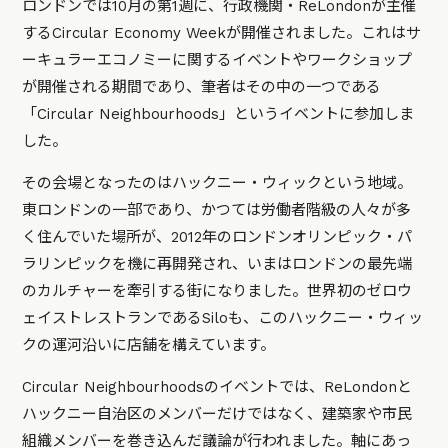
ロンドンでは10月の第1週に、行政機関・ReLondonが主催
するCircular Economy Weekが開催されました。これはサ
ーキュラーエコノミーに関するイベントやワークショップ
が開催される期間であり、筆者はその中の一つである
「Circular Neighbourhoods」というイベントに参加しま
した。
その会場となったのはハックニー・ウィックという地域。
東ロンドンの一部であり、かつては労働者階級の人々が多
く住んでいた場所が、2012年のロンドンオリンピック・パ
ラリンピックを機に再開発され、いまはロンドンの最先端
のカルチャーを牽引する街になりました。世界初のゼロウ
ェイストレストランであるSiloも、このハックニー・ウィッ
クの運河沿いに店舗を構えています。
Circular Neighbourhoodsのイベントでは、ReLondonと
ハックニー自治区のメンバーだけではなく、建築家や市民
組織メンバーを巻き込んだ議論が行われました。軸にあっ