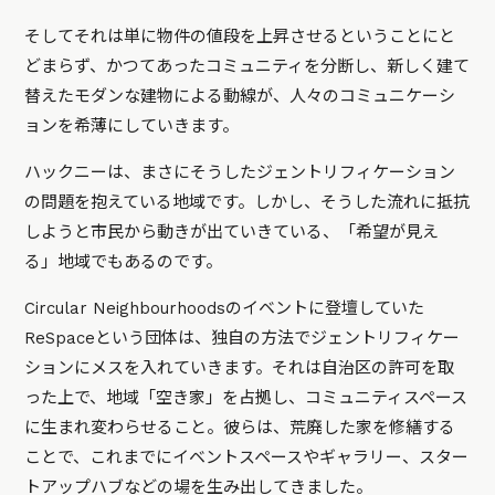
そしてそれは単に物件の値段を上昇させるということにと
どまらず、かつてあったコミュニティを分断し、新しく建て
替えたモダンな建物による動線が、人々のコミュニケーシ
ョンを希薄にしていきます。
ハックニーは、まさにそうしたジェントリフィケーション
の問題を抱えている地域です。しかし、そうした流れに抵抗
しようと市民から動きが出ていきている、「希望が見え
る」地域でもあるのです。
Circular Neighbourhoodsのイベントに登壇していた
ReSpaceという団体は、独自の方法でジェントリフィケー
ションにメスを入れていきます。それは自治区の許可を取
った上で、地域「空き家」を占拠し、コミュニティスペース
に生まれ変わらせること。彼らは、荒廃した家を修繕する
ことで、これまでにイベントスペースやギャラリー、スター
トアップハブなどの場を生み出してきました。