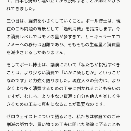
て、日本も焼却と埋め立てから脱却することが訴えかけら
れてきました。
三つ目は、経済を小さくしていくこと。ポール博士は、現
在のごみ問題の背景として「過剰消費」を指摘します。今
の消費レベルではモノの量が多すぎて、サーキュラーエコ
ノミーへの移行は困難であり、そもそもの生産量と消費量
を減少させるしかありません。
そしてポール博士は、講演において「私たちが挑戦すべき
ことは、より少ない消費で『いかに楽しむか』ということ
なのです」と力強く語りました。現在人々の努力は、より
安くより多く消費するための工夫に割かれることも多いの
ですが、むしろ、より少ない資源で自分も他人も楽しく生
きるための工夫に真剣になることが重要なのです。
ゼロウェイストについて語るとき、私たちは家庭でのごみ
削減の努力や、買い物での工夫に閉じた議論に至ることも