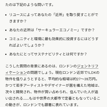
たのは下記のような問いです。
リユースによってあなたの「近所」を取り戻すことがで
きますか？
あなたの近所は「サーキュラーエコノミー」ですか？
コミュニティと環境に最も効果的に投資するにはどうす
ればよいでしょうか？
あなたにとってサステナビリティとは何ですか？
こうした質問の背景にあるのは、ロンドンの
ジェントリフ
ィケーション
の問題でしょう。現在ロンドン近郊で1LDKの
物件を借りようとすると、平均的な相場は約27〜39万円。
かつて若手アーティストやデザイナーが居を構えた地域は、
次々と開発され、物件が買い占められ、住んでいた人が追
い出される……もはや世界の大都市で定番ともなっているこ
の動きが、ロンドンでも顕著に表れています。