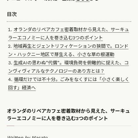
目次
オランダのリペアカフェ密着取材から見えた、サーキュ
ラーエコノミーに人を巻き込む3つのポイント
地域再生とジェントリフィケーションの狭間で。ロンド
ン・ハックニー地区で芽生える、小さな草の根運動
生成AIの思わぬ”代償”。環境負荷を俯瞰的に捉えた、コ
ンヴィヴィアルなテクノロジーのあり方とは？
循環だけでは不十分。ごみをなくすには「小さく楽しく
回す」経済へ
オランダのリペアカフェ密着取材から見えた、サーキュ
ラーエコノミーに人を巻き込む3つのポイント
Written by Masato