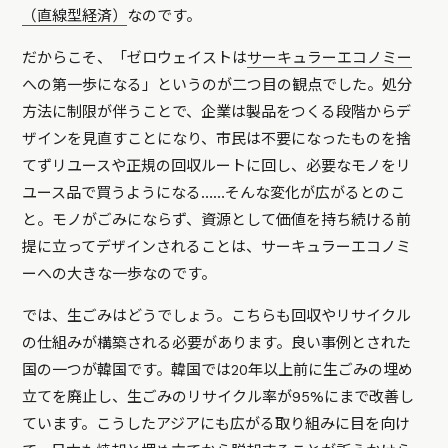
（直線型経済）
なのです。
だからこそ、「ゼロウェイストは
サーキュラーエコノミー
への第一歩になる」というのが二つ目の観点でした。処分
方法に制限が伴うことで、企業は製品をつくる段階からデ
ザインを見直すことになり、市民は不要になったものを捨
てずリユースや正規の回収ルートに回し、必要なモノをリ
ユース品で買うようになる……そんな変化が広がるとのこ
と。モノがごみにならず、資源として価値を持ち続ける前
提に立ってデザインされることは、サーキュラーエコノミ
ーへの大きな一歩なのです。
では、生ごみはどうでしょう。こちらも回収やリサイクル
の仕組みが構築される必要があります。良い事例とされた
国の一つが韓国です。韓国では20年以上前に生ごみの埋め
立てを廃止し、生ごみのリサイクル率が95%にまで改善し
ています。こうしたアジアにも広がる取り組みに目を向け