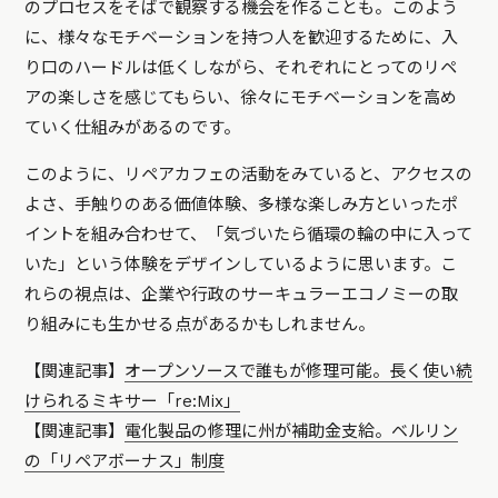
のプロセスをそばで観察する機会を作ることも。このよう
に、様々なモチベーションを持つ人を歓迎するために、入
り口のハードルは低くしながら、それぞれにとってのリペ
アの楽しさを感じてもらい、徐々にモチベーションを高め
ていく仕組みがあるのです。
このように、リペアカフェの活動をみていると、アクセスの
よさ、手触りのある価値体験、多様な楽しみ方といったポ
イントを組み合わせて、「気づいたら循環の輪の中に入って
いた」という体験をデザインしているように思います。こ
れらの視点は、企業や行政のサーキュラーエコノミーの取
り組みにも生かせる点があるかもしれません。
【関連記事】
オープンソースで誰もが修理可能。長く使い続
けられるミキサー「re:Mix」
【関連記事】
電化製品の修理に州が補助金支給。ベルリン
の「リペアボーナス」制度