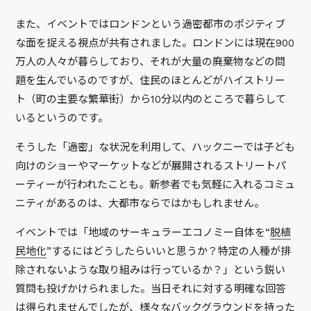
また、イベントではロンドンという過密都市のポジティブ
な面を捉える視点が共有されました。ロンドンには現在900
万人の人々が暮らしており、それが大量の廃棄物などの問
題を生んでいるのですが、住民のほとんどがハイストリー
ト（町の主要な繁華街）から10分以内のところで暮らして
いるというのです。
そうした「過密」な状況を利用して、ハックニーでは子ども
向けのショーやマーケットなどが展開されるストリートパ
ーティーが行われたことも。新参者でも気軽に入れるコミュ
ニティがあるのは、大都市ならではかもしれません。
イベントでは「地域のサーキュラーエコノミー自体を“
脱植
民地化
”するにはどうしたらいいと思うか？特定の人種が排
除されないような取り組みは行っているか？」という鋭い
質問も投げかけられました。当日それに対する明確な回答
は得られませんでしたが、様々なバックグラウンドを持った