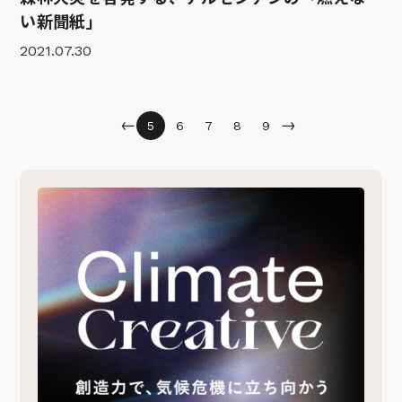
い新聞紙」
2021.07.30
←
→
5
6
7
8
9