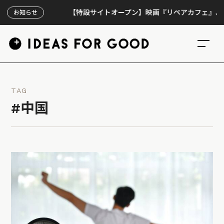
【特設サイトオープン】映画『リペアカフェ』、上映300
お知らせ
TAG
#中国