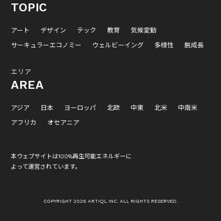
TOPIC
アート
デザイン
テック
教育
気候変動
サーキュラーエコノミー
ウェルビーイング
多様性
脱成長
エリア
AREA
アジア
日本
ヨーロッパ
北欧
中東
北米
中南米
アフリカ
オセアニア
本ウェブサイトは100%再生可能エネルギーに
よって運営されています。
COPYRIGHT 2026 ARTIQL INC. ALL RIGHTS RESERVED.