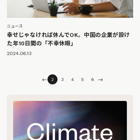
ニュース
幸せじゃなければ休んでOK。中国の企業が設け
た年10日間の「不幸休暇」
2024.06.13
←
→
2
3
4
5
6