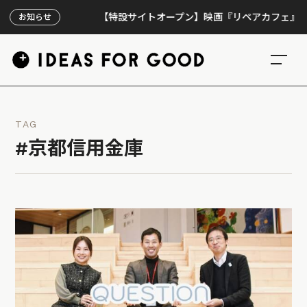
【特設サイトオープン】映画『リペアカフェ』、上映3
お知らせ
TAG
#京都信用金庫