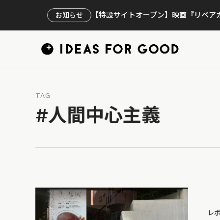
【特設サイトオープン】映画『リペアカ
お知らせ
TAG
#人間中心主義
レ