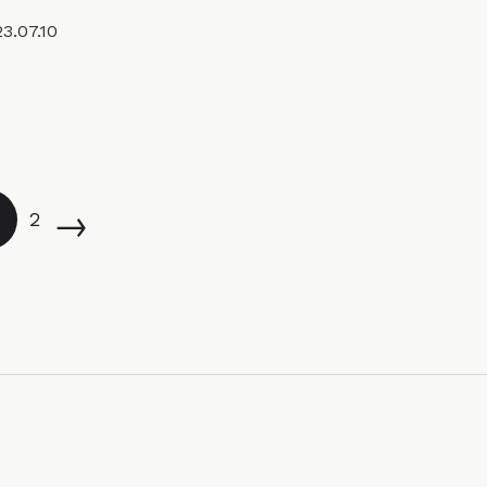
3.07.10
→
2