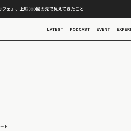
フェ』、上映300回の先で見えてきたこと
LATEST
PODCAST
EVENT
EXPER
ポート