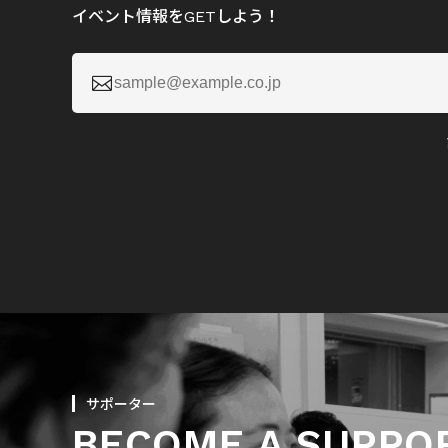
イベント情報をGETしよう！

サポーター
BECOME A SUPPO