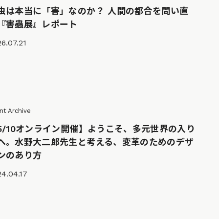
虫は本当に「害」なのか？ 人間の都合を問い直
『害蟲展』レポート
6.07.21
nt Archive
5/10オンライン開催】ようこそ、多元世界の入り
へ。水野大二郎先生と考える、変革のためのデザ
ンのあり方
4.04.17