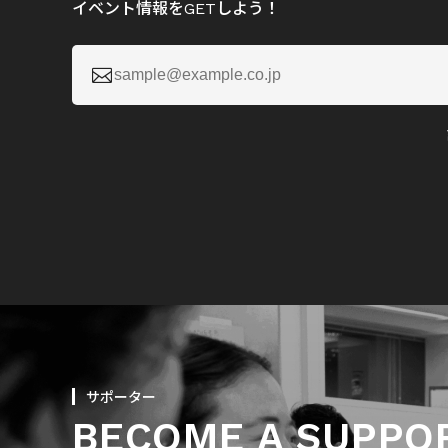
イベント情報をGETしよう！

サポーター
BECOME A SUPPO