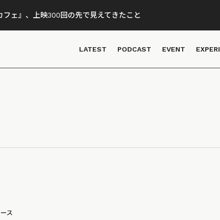
フェ』、上映300回の先で見えてきたこと
LATEST
PODCAST
EVENT
EXPER
ュース