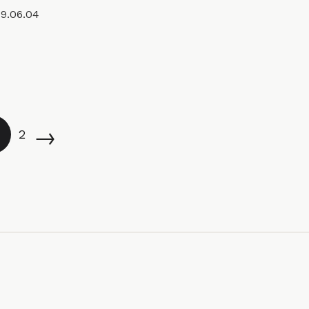
9.06.04
→
2