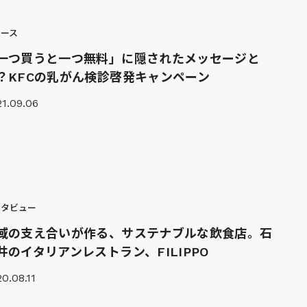
ュース
一つ買うと一つ無料」に隠されたメッセージと
？KFCの乳がん検診啓発キャンペーン
1.09.06
ンタビュー
域の支え合いが作る、サステナブルな飲食店。石
井のイタリアンレストラン、FILIPPO
0.08.11