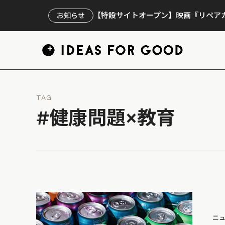
【特設サイトオープン】映画『リペアカ
お知らせ
TAG
#健康問題×教育
ニ