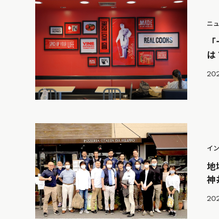
ニ
「
は
202
イ
地
神
202