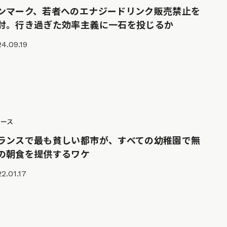
ンマーク、若者へのエナジードリンク販売禁止を
討。行き過ぎた効率主義に一石を投じるか
4.09.19
ュース
ランスで最も貧しい都市が、すべての幼稚園で無
の朝食を提供するワケ
2.01.17