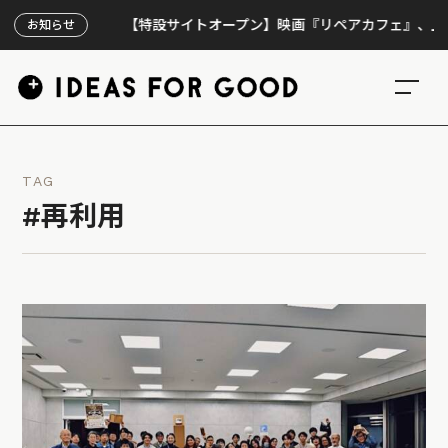
【特設サイトオープン】映画『リペアカフェ』、上映300回
お知らせ
TAG
#再利用