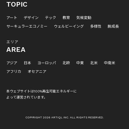
TOPIC
アート
デザイン
テック
教育
気候変動
サーキュラーエコノミー
ウェルビーイング
多様性
脱成長
エリア
AREA
アジア
日本
ヨーロッパ
北欧
中東
北米
中南米
アフリカ
オセアニア
本ウェブサイトは100%再生可能エネルギーに
よって運営されています。
COPYRIGHT 2026 ARTIQL INC. ALL RIGHTS RESERVED.