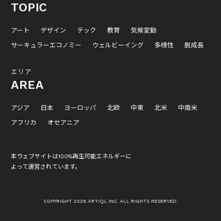
TOPIC
アート
デザイン
テック
教育
気候変動
サーキュラーエコノミー
ウェルビーイング
多様性
脱成長
エリア
AREA
アジア
日本
ヨーロッパ
北欧
中東
北米
中南米
アフリカ
オセアニア
本ウェブサイトは100%再生可能エネルギーに
よって運営されています。
COPYRIGHT 2026 ARTIQL INC. ALL RIGHTS RESERVED.