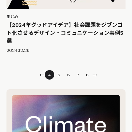
まとめ
【2024年グッドアイデア】社会課題をジブンゴ
ト化させるデザイン・コミュニケーション事例5
選
2024.12.26
←
→
4
5
6
7
8