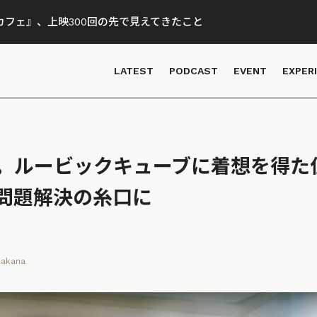
フェ』、上映300回の先で見えてきたこと
LATEST
PODCAST
EVENT
EXPER
。ルービックキューブに着想を得た
問題解決の糸口に
Wakana