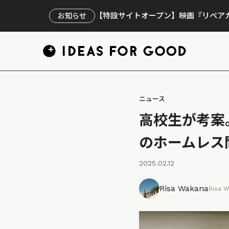
【特設サイトオープン】映画『リペアカ
お知らせ
ニュース
高校生が考案
のホームレス
2025.02.12
Risa Wakana
Risa 