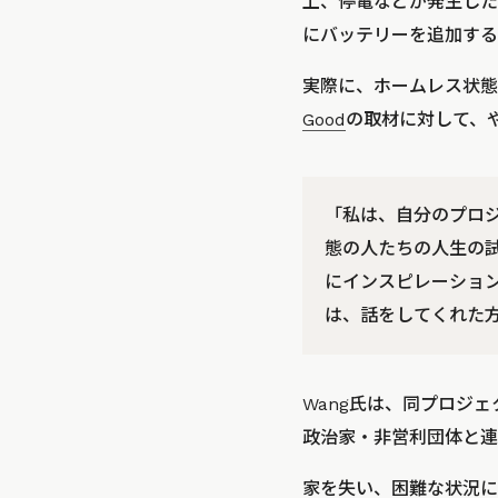
上、停電などが発生した
にバッテリーを追加する
実際に、ホームレス状態
Good
の取材に対して、
「私は、自分のプロ
態の人たちの人生の
にインスピレーショ
は、話をしてくれた
Wang氏は、同プロジ
政治家・非営利団体と連
家を失い、困難な状況に