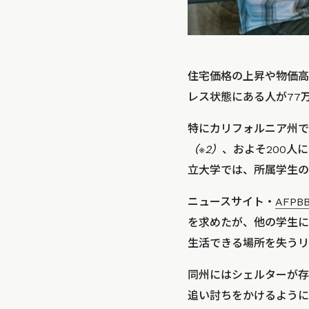
住宅価格の上昇や物価高
レス状態にある人が77
特にカリフォルニア州では
（※2）
、およそ200人
立大学では、所属学生の
ニュースサイト・
AFPBB
を求めたが、他の学生に
生活できる場所を失うリ
同州にはシェルターが存
追い討ちをかけるように