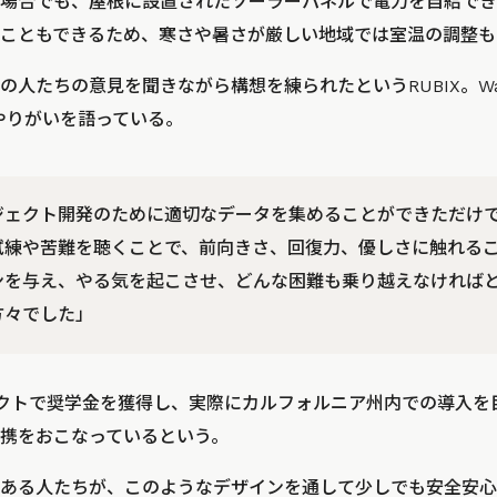
場合でも、屋根に設置されたソーラーパネルで電力を自給でき
こともできるため、寒さや暑さが厳しい地域では室温の調整も
の人たちの意見を聞きながら構想を練られたというRUBIX。Wa
やりがいを語っている。
ジェクト開発のために適切なデータを集めることができただけ
試練や苦難を聴くことで、前向きさ、回復力、優しさに触れる
ンを与え、やる気を起こさせ、どんな困難も乗り越えなければ
方々でした」
ェクトで奨学金を獲得し、実際にカルフォルニア州内での導入を
携をおこなっているという。
ある人たちが、このようなデザインを通して少しでも安全安心