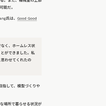
る。また、機械室の上部
可能だ。
ng氏は、
Good Good
でなく、ホームレス状
ことができました。私
と思わせてくれたの
目指して、模型づくりや
な場所で暮らせる状況が