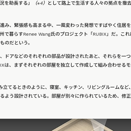
況を助長する」
（※4）
として路上で生活する人々の拠点を撤
進み、緊張感も高まる中、一風変わった発想ですばやく住居を
で暮らすRenee Wang氏のプロジェクト「RUBIX」だ。
ものだという。
、ドアなどのそれぞれの部品が設計されたあと、それらを一つ
BIXは、まずそれぞれの部屋を独立して作成して組み合わせる
組み立てるときのように、寝室、キッチン、リビングルームなど
るよう設計されている。部屋が別々に作られているため、修正