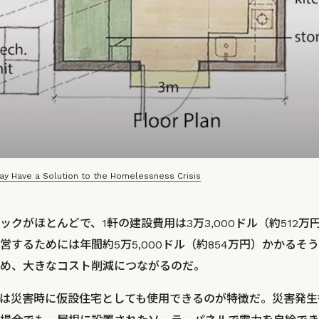
May Have a Solution to the Homelessness Crisis
クがほとんどで、1軒の建設費用は3万3,000ドル（約512
するためには年間約5万5,000ドル（約854万円）かかるそう
め、大きなコスト削減につながるのだ。
インは災害時に仮設住宅としても使用できるのが特徴だ。災害発