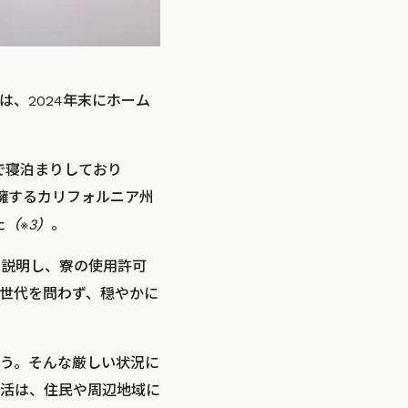
、2024年末にホーム
ーで寝泊まりしており
を擁するカリフォルニア州
た
（※3）
。
を説明し、寮の使用許可
世代を問わず、穏やかに
う。そんな厳しい状況に
生活は、住民や周辺地域に