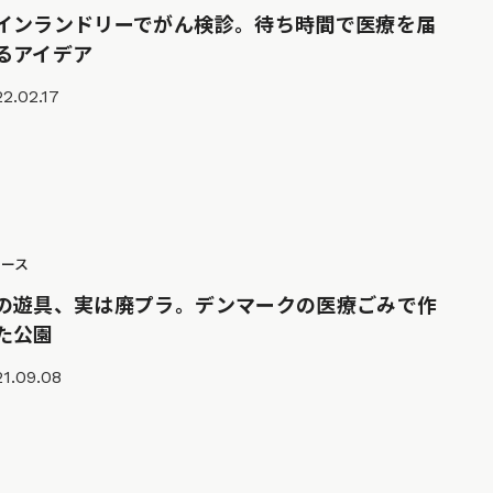
インランドリーでがん検診。待ち時間で医療を届
るアイデア
2.02.17
ュース
の遊具、実は廃プラ。デンマークの医療ごみで作
た公園
1.09.08