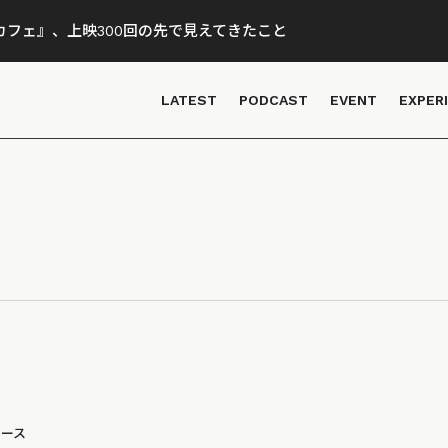
フェ』、上映300回の先で見えてきたこと
LATEST
PODCAST
EVENT
EXPER
ュース