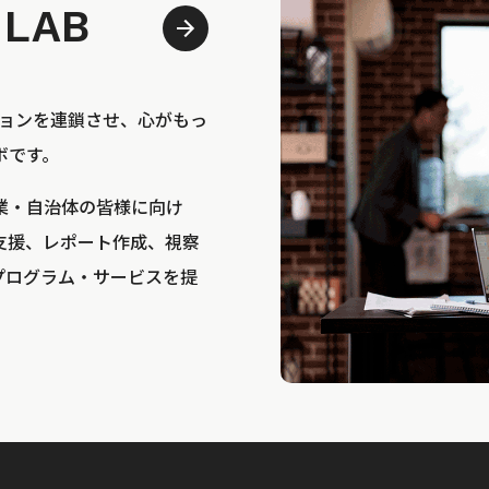
 LAB
bは、アクションを連鎖させ、心がもっ
ボです。
業・自治体の皆様に向け
支援、レポート作成、視察
プログラム・サービスを提