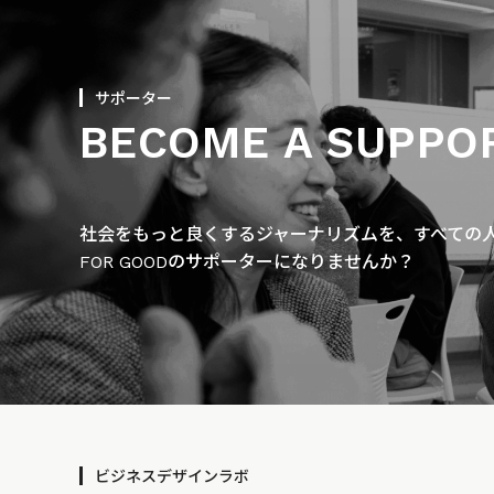
サポーター
BECOME A SUPPO
社会をもっと良くするジャーナリズムを、すべての人に
FOR GOODのサポーターになりませんか？
ビジネスデザインラボ