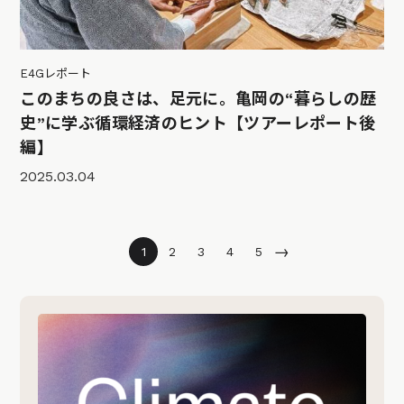
E4Gレポート
このまちの良さは、足元に。亀岡の“暮らしの歴
史”に学ぶ循環経済のヒント【ツアーレポート後
編】
2025.03.04
→
1
2
3
4
5