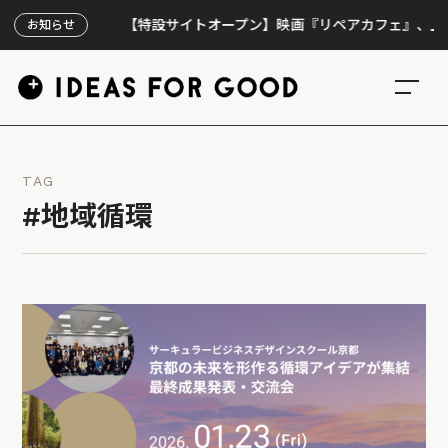
【特設サイトオープン】映画『リペアカフェ』、上映300回
お知らせ
TAG
#地域循環