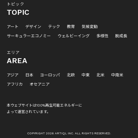
トピック
TOPIC
アート
デザイン
テック
教育
気候変動
サーキュラーエコノミー
ウェルビーイング
多様性
脱成長
エリア
AREA
アジア
日本
ヨーロッパ
北欧
中東
北米
中南米
アフリカ
オセアニア
本ウェブサイトは100%再生可能エネルギーに
よって運営されています。
COPYRIGHT 2026 ARTIQL INC. ALL RIGHTS RESERVED.