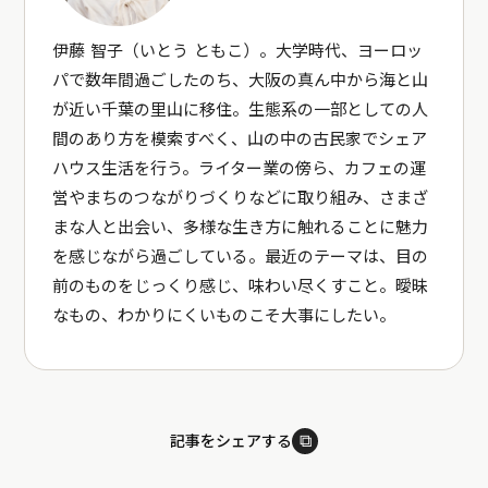
伊藤 智子（いとう ともこ）。大学時代、ヨーロッ
パで数年間過ごしたのち、大阪の真ん中から海と山
が近い千葉の里山に移住。生態系の一部としての人
間のあり方を模索すべく、山の中の古民家でシェア
ハウス生活を行う。ライター業の傍ら、カフェの運
営やまちのつながりづくりなどに取り組み、さまざ
まな人と出会い、多様な生き方に触れることに魅力
を感じながら過ごしている。最近のテーマは、目の
前のものをじっくり感じ、味わい尽くすこと。曖昧
なもの、わかりにくいものこそ大事にしたい。
⧉
記事をシェアする