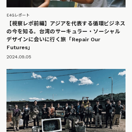
E4Gレポート
【視察レポ前編】アジアを代表する循環ビジネス
の今を知る。台湾のサーキュラー・ソーシャル
デザインに会いに行く旅「Repair Our
Futures」
2024.09.05