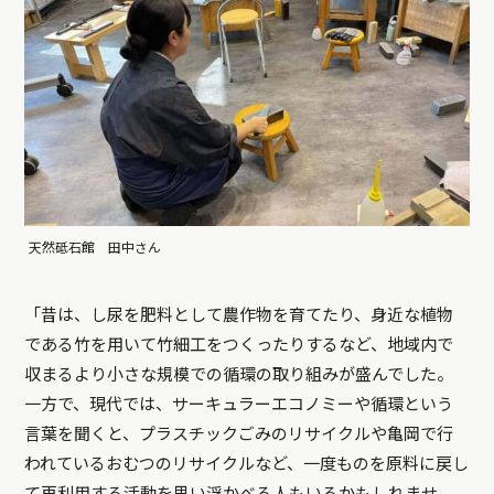
天然砥石館 田中さん
「昔は、し尿を肥料として農作物を育てたり、身近な植物
である竹を用いて竹細工をつくったりするなど、地域内で
収まるより小さな規模での循環の取り組みが盛んでした。
一方で、現代では、サーキュラーエコノミーや循環という
言葉を聞くと、プラスチックごみのリサイクルや亀岡で行
われているおむつのリサイクルなど、一度ものを原料に戻し
て再利用する活動を思い浮かべる人もいるかもしれませ