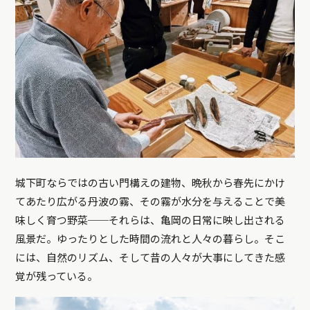
城下町ならではの古い門構えの建物、晩秋から春先にかけ
てあたり広がる丹波の霧、その霧が水分を与えることで美
味しく育つ野菜──それらは、亀岡の日常に映し出される
風景だ。ゆったりとした時間の流れと人々の暮らし。そこ
には、自然のリズム、そして昔の人々が大事にしてきた感
覚が残っている。