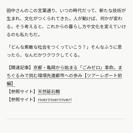
田中さんのこの言葉通り、いつの時代だって、新たな技術が
生まれ、文化がつくられてきた。人が動けば、何かが変わ
る。そう考えると、これからの暮らし方や文化を変えていけ
るのも私たちだ。
「どんな素敵な社会をつくっていこう？」そんなふうに思
ったら、なんだかワクワクしてくる。
【関連記事】
京都・亀岡から始まる「ごみゼロ」革命。ま
ちぐるみで挑む環境先進都市への歩み【ツアーレポート前
編】
【参照サイト】
天然砥石館
【参照サイト】
river!river!river!