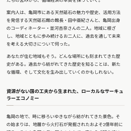
たちの営みから、循環経済の本質を探っていく。
案内人は、亀岡市にある天然砥石の魅力や歴史、活用方法
を発信する天然砥石館の館長・田中亜紀さんと、亀岡出身
のコーディネーター・並河杏奈さんの二人。地域に根ざ
し、地域とともに歩み続けるお二人に、過去を通して未来
を考える大切さについて伺った。
あなたが住む地域もそう。どんな場所にも刻まれてきた歴
史がある。過去から紡がれてきた歴史を知ることは、新た
な循環、そして文化を生み出していくのかもしれない。
資源がない国の工夫から生まれた、ローカルなサーキュ
ラーエコノミー
亀岡の地で、時に移ろいゆきながら紡がれてきた景色。そ
の始まりは、地層から火打石が発掘されたおよそ2億年前に