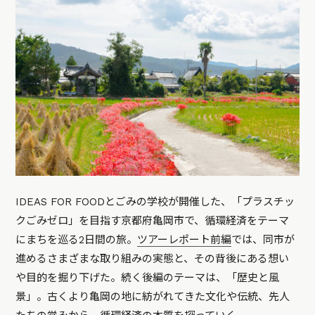
IDEAS FOR FOODとごみの学校が開催した、「プラスチッ
クごみゼロ」を目指す京都府亀岡市で、循環経済をテーマ
にまちを巡る2日間の旅。
ツアーレポート前編
では、同市が
進めるさまざまな取り組みの実態と、その背後にある想い
や目的を掘り下げた。続く後編のテーマは、「歴史と風
景」。古くより亀岡の地に紡がれてきた文化や伝統、先人