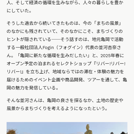
人、そして経済の循環を生みながら、人々の暮らしを豊か
にしていた。
そうした過去から続いてきたものは、今の「まちの風景」
のなかにも残されていて、そのなかにこそ、まちづくりの
ヒントが隠されている──そう話すのは、地元亀岡で活動
する一般社団法人Fogin（フォグイン）代表の並河杏奈さ
ん。「亀岡に新たな循環を生みだしたい」と、2025年春に
オープン予定の泊まれるセレクトショップ『リバー!リバー!
リバー!』を立ち上げ、地域ならではの滞在・体験の魅力を
届けるためのイベント企画や商品開発、ツアーを通して、亀
岡の魅力を発信している。
そんな並河さんは、亀岡の良さを探るなか、土地の歴史や
風景からまちづくりを考えるようになったという。