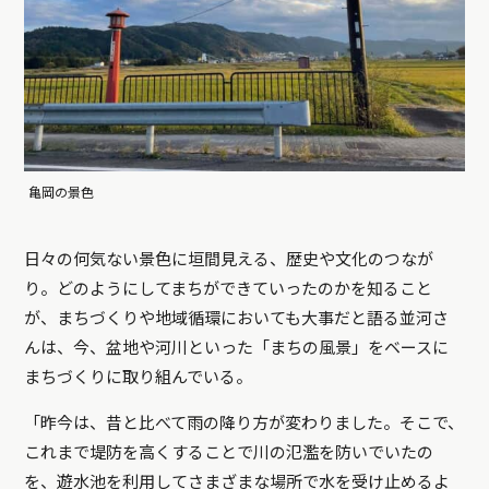
亀岡の景色
日々の何気ない景色に垣間見える、歴史や文化のつなが
り。どのようにしてまちができていったのかを知ること
が、まちづくりや地域循環においても大事だと語る並河さ
んは、今、盆地や河川といった「まちの風景」をベースに
まちづくりに取り組んでいる。
「昨今は、昔と比べて雨の降り方が変わりました。そこで、
これまで堤防を高くすることで川の氾濫を防いでいたの
を、遊水池を利用してさまざまな場所で水を受け止めるよ