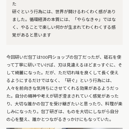
た
研ぐという行為には、世界が開けるわくわく感があり
ました。循環経済の本質には、「やらなきゃ」ではな
く、やることで楽しい何かが生まれてわくわくする感
覚があると思います
今回研いだ包丁は100円ショップの包丁だったが、砥石を使
って丁寧に研いでいけば、刃は見違えるほどまっすぐに、そ
して綺麗になった。だが、ただ切れ味を良くして長く使え
るようにするだけではなく、「研ぐ」という行為には、
人々を前向きな気持ちにさせてくれる効果があるようだっ
た。自分の精神や考えが研ぎ澄まされていく感覚があった
り、大切な誰かの包丁を受け継ぎたいと思ったり、料理が楽
しみになったり。包丁研ぎは、ものを大切にしながら自分
の心を整え、誰かとつながるきっかけにもなっていた。