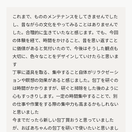
これまで、もののメンテナンスをしてきませんでした
し、昔ながらの文化をやってみることはありませんで
した。合理的に生きていたなと感じます。でも、今回
の体験を経て、時間をかけること、昔を思い返すこと
に価値があると気付いたので、今後はそうした観点も
大切に、色々なことをデザインしていけたらと思いま
す
丁寧に道具を取る、集中すること自体がリラクゼーシ
ョンや瞑想の効果があると感じました。包丁を研ぐの
は時間がかかりますが、研ぐと掃除をした後のように
心もすっきりします。一定の時間集中することで、別
の仕事や作業をする際の集中力も高まるかもしれない
と思いました
今までだったら新しい包丁買おうと思っていました
が、おばあちゃんの包丁を研いで使いたいと思いまし