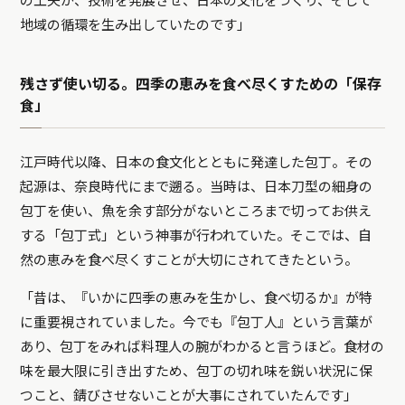
の工夫が、技術を発展させ、日本の文化をつくり、そして
地域の循環を生み出していたのです」
残さず使い切る。四季の恵みを食べ尽くすための「保存
食」
江戸時代以降、日本の食文化とともに発達した包丁。その
起源は、奈良時代にまで遡る。当時は、日本刀型の細身の
包丁を使い、魚を余す部分がないところまで切ってお供え
する「包丁式」という神事が行われていた。そこでは、自
然の恵みを食べ尽くすことが大切にされてきたという。
「昔は、『いかに四季の恵みを生かし、食べ切るか』が特
に重要視されていました。今でも『包丁人』という言葉が
あり、包丁をみれば料理人の腕がわかると言うほど。食材の
味を最大限に引き出すため、包丁の切れ味を鋭い状況に保
つこと、錆びさせないことが大事にされていたんです」