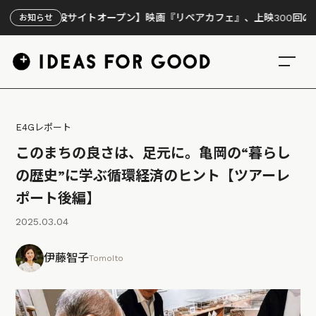
設サイトオープン】映画『リペアカフェ』、上映300回の先で見えてきた
お知らせ
E4Gレポート
このまちの良さは、足元に。亀岡の“暮らし
の歴史”に学ぶ循環経済のヒント【ツアーレ
ポート後編】
2025.03.04
伊藤智子
TomoIto