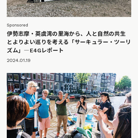
Sponsored
伊勢志摩・英虞湾の里海から、人と自然の共生
とよりよい巡りを考える「サーキュラー・ツーリ
ズム」―E4Gレポート
2024.01.19