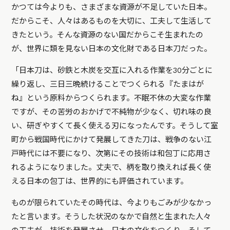
かつては今よりも、さまざまな資源が不足していた日本。
だからこそ、人々はあるものを大切に、工夫して生活して
きたという。そんな資源のない国だからこそ生まれたの
が、世界に類を見ない日本の文化財である日本刀だった。
「日本刀は、砂鉄と木炭を交互に入れる作業を30分ごとに
繰り返し、三日三晩続けることでつくられる『たまはが
ね』という原料からつくられます。不眠不休の大変な作業
ですが、その苦労のおかげで不純物が少なく、切れ味の良
い、研ぎやすくて長く使える刃になったんです。そうして室
町から戦国時代にかけて発展してきた刀は、戦争のない江
戸時代には不要になり、次第にその技術は和包丁に応用さ
れるようになりました。丈夫で、柄を取り換えれば長く使
える日本の包丁は、世界的にも評価されています。
ものが限られていたその時代は、今よりもごみが少なかっ
たと言います。そうした状況のなかで自然と生まれた人々