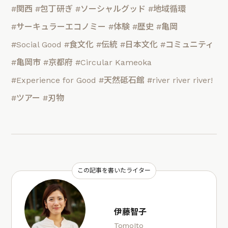
#関西
#包丁研ぎ
#ソーシャルグッド
#地域循環
#サーキュラーエコノミー
#体験
#歴史
#亀岡
#Social Good
#食文化
#伝統
#日本文化
#コミュニティ
#亀岡市
#京都府
#Circular Kameoka
#Experience for Good
#天然砥石館
#river river river!
#ツアー
#刃物
この記事を書いたライター
伊藤智子
TomoIto