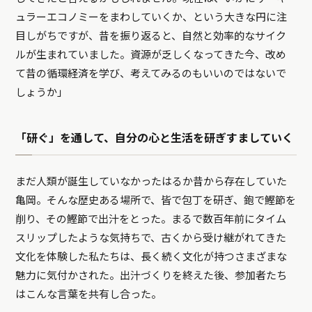
ュラーエコノミーをまわしていくか、という大きな円に注
目しがちですが、昔を振り返ると、自然と効率的なサイク
ルが生まれていました。資源が乏しくなってきた今、改め
て昔の循環経済を学び、考えてみるのもいいのではないで
しょうか」
「研ぐ」を通して、自分の心と生活を研ぎすましていく
まだ人類が誕生していなかったはるか昔から存在していた
亀岡。そんな歴史ある場所で、皆で包丁を研ぎ、鉋で鰹節を
削り、その鰹節で出汁をとった。まるで数百年前にタイム
スリップしたような気持ちで、古くから受け継がれてきた
文化を体験した私たちは、長く続く文化が持つさまざまな
魅力に気付かされた。出汁づくりを終えた後、参加者たち
はこんな言葉を共有し合った。