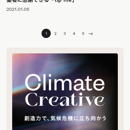
2021.01.05
→
1
2
3
4
5