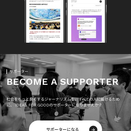
サポーター
BECOME A SUPPORTER
社会をもっと良くするジャーナリズムを、すべての人に届けるため
に、 IDEAS FOR GOODのサポーターになりませんか？
サポーターになる