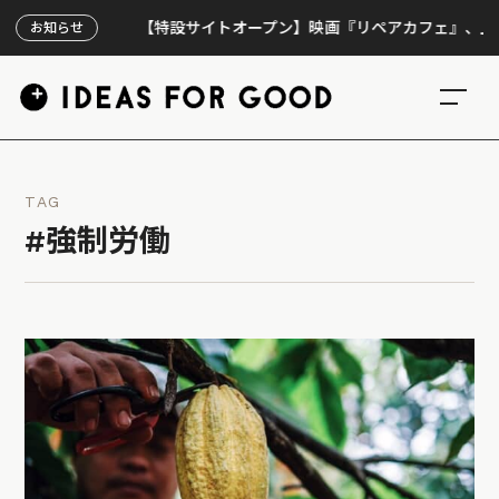
【特設サイトオープン】映画『リペアカフェ』、上映300回
お知らせ
TAG
#強制労働