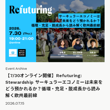
Event Archive
【7/30オンライン開催】Refuturing:
Stewardship サーキュラーエコノミーは未来を
どう預かれるか？循環・充足・脱成長から読み
解く欧州最前線
2026.07.15