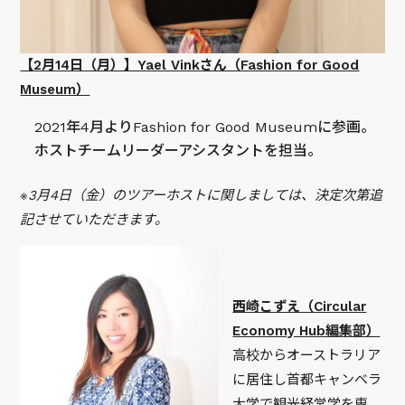
【2月14日（月）】Yael Vinkさん（Fashion for Good
Museum）
2021年4月よりFashion for Good Museumに参画。
ホストチームリーダーアシスタントを担当。
※3月4日（金）のツアーホストに関しましては、決定次第追
記させていただきます。
西崎こずえ（Circular
Economy Hub編集部）
高校からオーストラリア
に居住し首都キャンベラ
大学で観光経営学を専