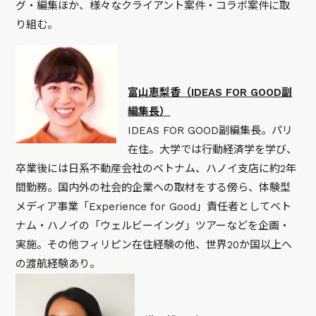
グ・編集ほか、様々なクライアント案件・コラボ案件に取
り組む。
富山恵梨香（IDEAS FOR GOOD副
編集長）
IDEAS FOR GOOD副編集長。パリ
在住。大学では行動経済学を学び、
卒業後には日系不動産会社のベトナム、ハノイ支店に約2年
間勤務。国内外の社会的企業への取材をする傍ら、体験型
メディア事業「Experience for Good」責任者としてベト
ナム・ハノイの「ウェルビーイング」ツアーなどを企画・
実施。その他フィリピン在住経験の他、世界20か国以上へ
の渡航経験あり。