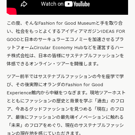
この度、そんなFashion for Good Museumと手を取り合
い、社会をもっとよくするアイディアマガジンIDEAS FOR
GOODと日本のサーキュラーエコノミーを加速させるプラ
ットフォームCircular Economy Hubなどを運営するハー
チ株式会社は、日本の皆様にサステナブルファッションを
体感できるオンライン・ツアーを開催します。
ツアー前半ではサステナブルファッションの今を座学で学
び、その後実際にオランダのFashion for Good
Experience館内から中継をつなぎます。現地ツアーホスト
とともにファッションの歴史と背景を学ぶ「過去」のフロ
ア、今あるグッドファッションを見つめる「現在」のフロ
ア、最後にファッションの最先端イノベーションに触れる
「未来」のフロアをめぐり、現在のサステナブルファッシ
ョンの現在地を感じていただきます。