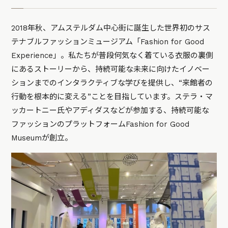
2018年秋、アムステルダム中心街に誕生した世界初のサス
テナブルファッションミュージアム「Fashion for Good
Experience」。私たちが普段何気なく着ている衣服の裏側
にあるストーリーから、持続可能な未来に向けたイノベー
ションまでのインタラクティブな学びを提供し、“来館者の
行動を根本的に変える”ことを目指しています。ステラ・マ
ッカートニー氏やアディダスなどが参加する、持続可能な
ファッションのプラットフォームFashion for Good
Museumが創立。