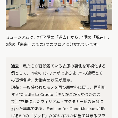
ミュージアムは、地下1階の「過去」から、1階の「現在」、
2階の「未来」までの3つのフロアに分かれています。
過去
：私たちが普段着ている衣服の裏側を可視化する
例として、“1枚のTシャツができるまで” の過程とそ
の環境負荷、労働者の状況が展示。
現在
：一度使われたモノを再び原材料に戻し、再利用
する“
Cradle to Cradle（ゆりかごからゆりかごま
で）
”を提唱したウィリアム・マクダナー氏の理念に
沿った基準である、Fashion for Good Museumが掲
げる5つの「グッド」
(※)
のいずれかに当てはまるブラ