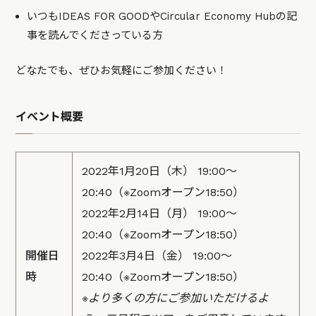
いつもIDEAS FOR GOODやCircular Economy Hubの記
事を読んでくださっている方
どなたでも、ぜひお気軽にご参加ください！
イベント概要
2022年1月20日（木） 19:00〜
20:40（※Zoomオープン18:50）
2022年2月14日（月） 19:00〜
20:40（※Zoomオープン18:50）
開催日
2022年3月4日（金） 19:00〜
時
20:40（※Zoomオープン18:50）
※より多くの方にご参加いただけるよ