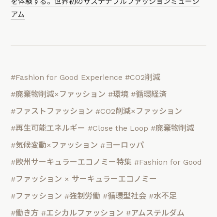
を体験する。世界初のサステナブルファッションミュージ
アム
#Fashion for Good Experience
#CO2削減
#廃棄物削減×ファッション
#環境
#循環経済
#ファストファッション
#CO2削減×ファッション
#再生可能エネルギー
#Close the Loop
#廃棄物削減
#気候変動×ファッション
#ヨーロッパ
#欧州サーキュラーエコノミー特集
#Fashion for Good
#ファッション × サーキュラーエコノミー
#ファッション
#強制労働
#循環型社会
#水不足
#働き方
#エシカルファッション
#アムステルダム