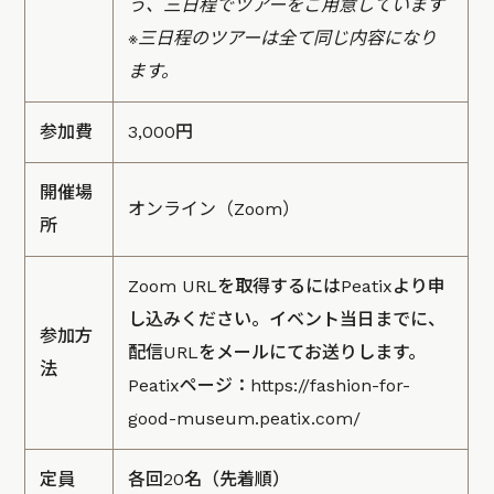
う、三日程でツアーをご用意しています
※三日程のツアーは全て同じ内容になり
ます。
参加費
3,000円
開催場
オンライン（Zoom）
所
Zoom URLを取得するにはPeatixより申
し込みください。イベント当日までに、
参加方
配信URLをメールにてお送りします。
法
Peatixページ：
https://fashion-for-
good-museum.peatix.com/
定員
各回20名（先着順）