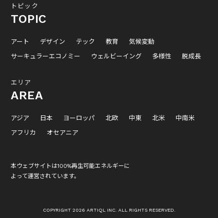
トピック
TOPIC
アート
デザイン
テック
教育
気候変動
サーキュラーエコノミー
ウェルビーイング
多様性
脱成長
エリア
AREA
アジア
日本
ヨーロッパ
北欧
中東
北米
中南米
アフリカ
オセアニア
本ウェブサイトは100%再生可能エネルギーに
よって運営されています。
COPYRIGHT 2026 ARTIQL INC. ALL RIGHTS RESERVED.