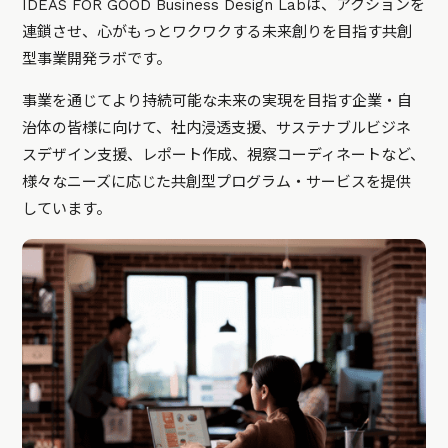
IDEAS FOR GOOD Business Design Labは、アクションを
連鎖させ、心がもっとワクワクする未来創りを目指す共創
型事業開発ラボです。
事業を通じてより持続可能な未来の実現を目指す企業・自
治体の皆様に向けて、社内浸透支援、サステナブルビジネ
スデザイン支援、レポート作成、視察コーディネートなど、
様々なニーズに応じた共創型プログラム・サービスを提供
しています。