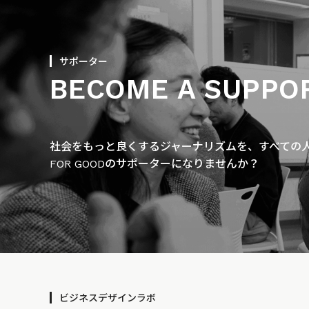
サポーター
BECOME A SUPPO
社会をもっと良くするジャーナリズムを、すべての人に
FOR GOODのサポーターになりませんか？
ビジネスデザインラボ