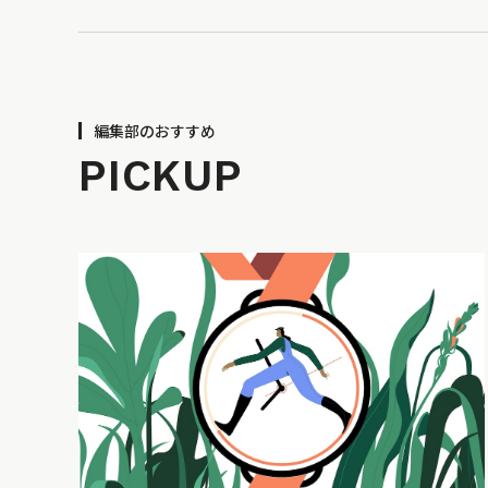
編集部のおすすめ
PICKUP