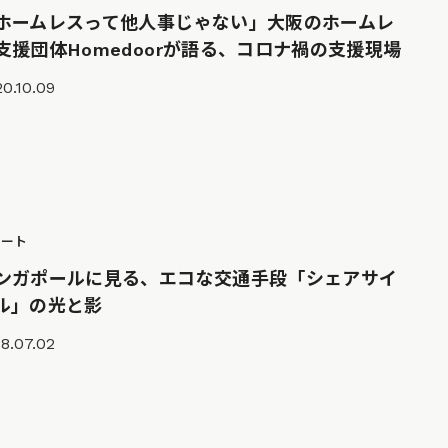
ホームレスって他人事じゃない」大阪のホームレ
支援団体Homedoorが語る、コロナ禍の支援現場
0.10.09
ポート
ンガポールに見る、エコな交通手段「シェアサイ
ル」の光と影
8.07.02