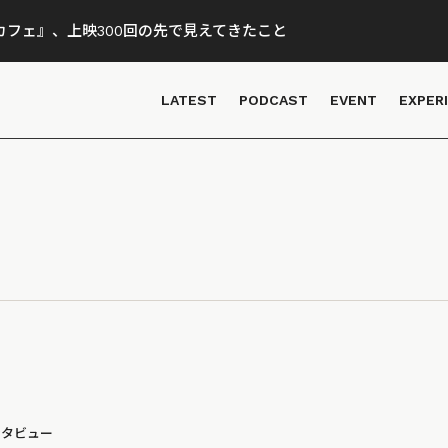
フェ』、上映300回の先で見えてきたこと
LATEST
PODCAST
EVENT
EXPER
ンタビュー