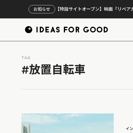
【特設サイトオープン】映画『リペアカ
お知らせ
TAG
#放置自転車
イ