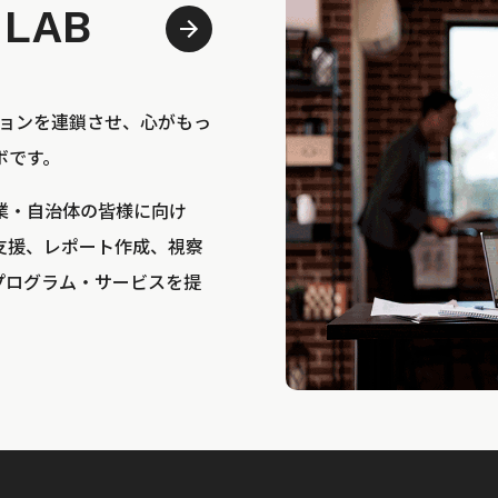
 LAB
bは、アクションを連鎖させ、心がもっ
ボです。
業・自治体の皆様に向け
支援、レポート作成、視察
プログラム・サービスを提