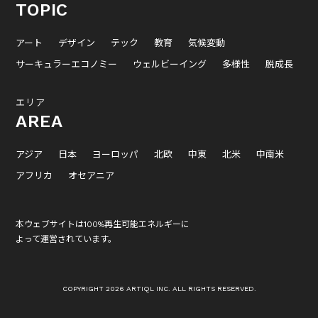
TOPIC
アート
デザイン
テック
教育
気候変動
サーキュラーエコノミー
ウェルビーイング
多様性
脱成長
エリア
AREA
アジア
日本
ヨーロッパ
北欧
中東
北米
中南米
アフリカ
オセアニア
本ウェブサイトは100%再生可能エネルギーに
よって運営されています。
COPYRIGHT 2026 ARTIQL INC. ALL RIGHTS RESERVED.