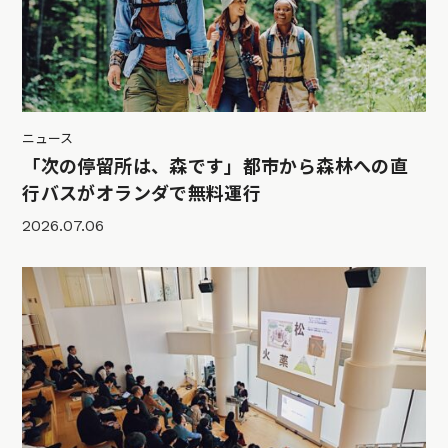
ニュース
「次の停留所は、森です」都市から森林への直
行バスがオランダで無料運行
2026.07.06