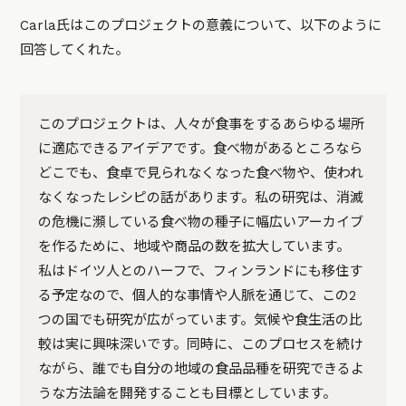
Carla氏はこのプロジェクトの意義について、以下のように
回答してくれた。
このプロジェクトは、人々が食事をするあらゆる場所
に適応できるアイデアです。食べ物があるところなら
どこでも、食卓で見られなくなった食べ物や、使われ
なくなったレシピの話があります。私の研究は、消滅
の危機に瀕している食べ物の種子に幅広いアーカイブ
を作るために、地域や商品の数を拡大しています。
私はドイツ人とのハーフで、フィンランドにも移住す
る予定なので、個人的な事情や人脈を通じて、この2
つの国でも研究が広がっています。気候や食生活の比
較は実に興味深いです。同時に、このプロセスを続け
ながら、誰でも自分の地域の食品品種を研究できるよ
うな方法論を開発することも目標としています。