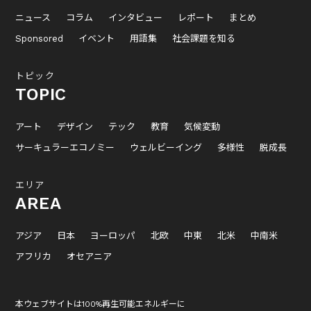
ニュース
コラム
インタビュー
レポート
まとめ
Sponsored
イベント
用語集
社会課題を知る
トピック
TOPIC
アート
デザイン
テック
教育
気候変動
サーキュラーエコノミー
ウェルビーイング
多様性
脱成長
エリア
AREA
アジア
日本
ヨーロッパ
北欧
中東
北米
中南米
アフリカ
オセアニア
本ウェブサイトは100%再生可能エネルギーに