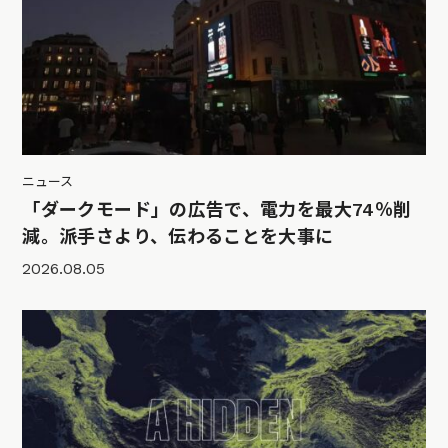
ニュース
「ダークモード」の広告で、電力を最大74％削
減。派手さより、伝わることを大事に
2026.08.05