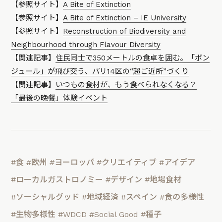
【参照サイト】
A Bite of Extinction
【参照サイト】
A Bite of Extinction – IE University
【参照サイト】
Reconstruction of Biodiversity and
Neighbourhood through Flavour Diversity
【関連記事】
住民同士で350メートルの食卓を囲む。「ボン
ジュール」が飛び交う、パリ14区の“超ご近所”づくり
【関連記事】
いつもの食材が、もう食べられなくなる？
「最後の晩餐」体験イベント
#食
#欧州
#ヨーロッパ
#クリエイティブ
#アイデア
#ローカルガストロノミー
#デザイン
#地場食材
#ソーシャルグッド
#地域経済
#スペイン
#食の多様性
#生物多様性
#WDCD
#Social Good
#種子