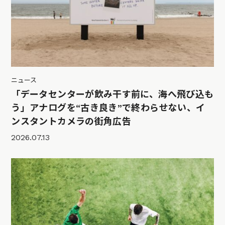
ニュース
「データセンターが飲み干す前に、海へ飛び込も
う」アナログを“古き良き”で終わらせない、イ
ンスタントカメラの街角広告
2026.07.13