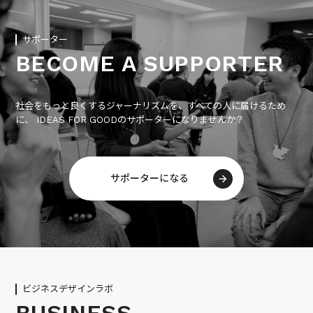
サポーター
BECOME A SUPPORTER
社会をもっと良くするジャーナリズムを、すべての人に届けるため
に、 IDEAS FOR GOODのサポーターになりませんか？
サポーターになる
ビジネスデザインラボ