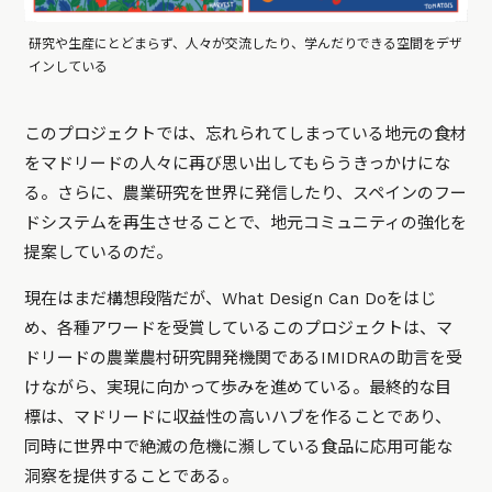
研究や生産にとどまらず、人々が交流したり、学んだりできる空間をデザ
インしている
このプロジェクトでは、忘れられてしまっている地元の食材
をマドリードの人々に再び思い出してもらうきっかけにな
る。さらに、農業研究を世界に発信したり、スペインのフー
ドシステムを再生させることで、地元コミュニティの強化を
提案しているのだ。
現在はまだ構想段階だが、What Design Can Doをはじ
め、各種アワードを受賞しているこのプロジェクトは、マ
ドリードの農業農村研究開発機関であるIMIDRAの助言を受
けながら、実現に向かって歩みを進めている。最終的な目
標は、マドリードに収益性の高いハブを作ることであり、
同時に世界中で絶滅の危機に瀕している食品に応用可能な
洞察を提供することである。