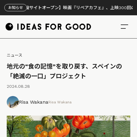
特設サイトオープン】映画『リペアカフェ』、上映300回の先で見えて
お知らせ
ニュース
地元の“食の記憶”を取り戻す、スペインの
「絶滅の一口」プロジェクト
2024.08.28
Risa Wakana
Risa Wakana