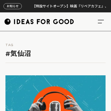
【特設サイトオープン】映画『リペアカフェ』、上映300
お知らせ
TAG
#気仙沼