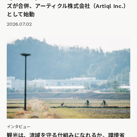
ズが合併、アーティクル株式会社（Artiql Inc.）
として始動
2026.07.02
インタビュー
観光は、流域を守る仕組みになれるか。環境省