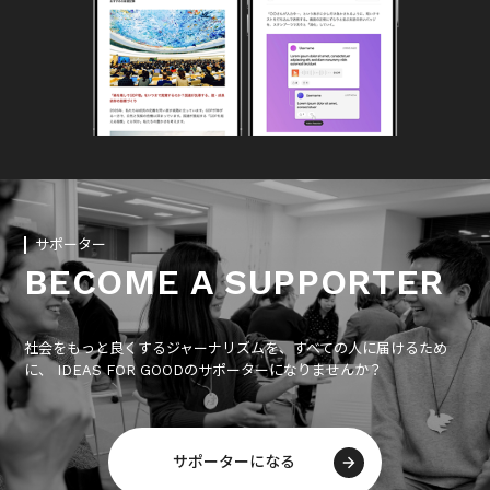
サポーター
BECOME A SUPPORTER
社会をもっと良くするジャーナリズムを、すべての人に届けるため
に、 IDEAS FOR GOODのサポーターになりませんか？
サポーターになる