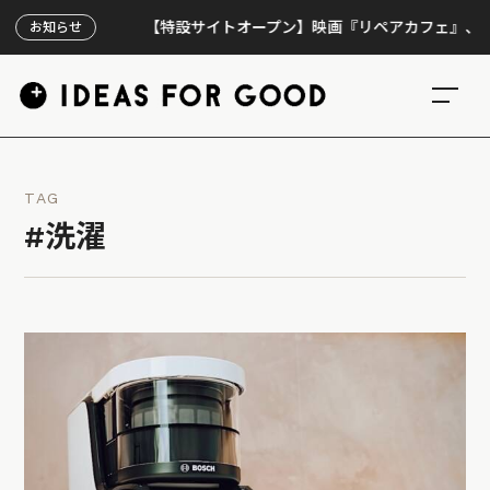
【特設サイトオープン】映画『リペアカフェ』、上映300
お知らせ
TAG
#洗濯