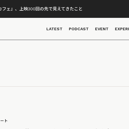
フェ』、上映300回の先で見えてきたこと
LATEST
PODCAST
EVENT
EXPER
ポート