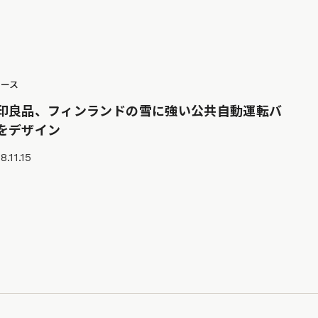
ュース
印良品、フィンランドの雪に強い公共自動運転バ
をデザイン
8.11.15