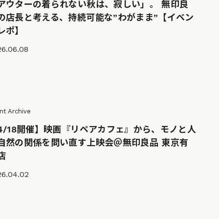
アウターの着られない秋は、寂しい」。 無印良
の店長と考える、持続可能な”わがまま”【イベン
レポ】
26.06.08
nt Archive
4/18開催】映画『リペアカフェ』から、モノと人
自然の関係を問い直す上映会＠無印良品 東京有
店
26.04.02