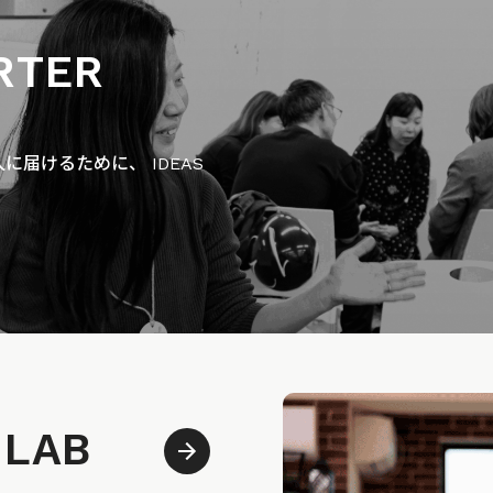
RTER
届けるために、 IDEAS
 LAB