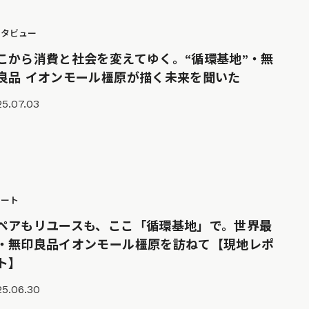
ンタビュー
こから消費と社会を変えてゆく。“循環基地”・無
良品 イオンモール橿原が描く未来を聞いた
5.07.03
ポート
ペアもリユースも、ここ「循環基地」で。世界最
・無印良品イオンモール橿原を訪ねて【現地レポ
ト】
25.06.30