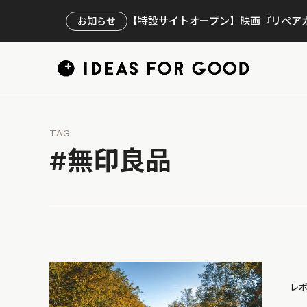
【特設サイトオープン】映画『リペアカ
お知らせ
TAG
#無印良品
レ