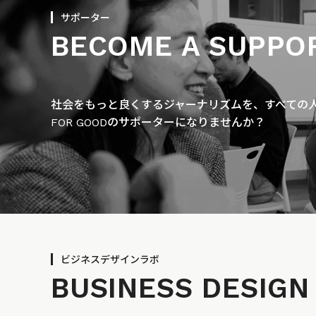
サポーター
BECOME A SUPPO
社会をもっと良くするジャーナリズムを、すべての人に
FOR GOODのサポーターになりませんか？
ビジネスデザインラボ
BUSINESS
DESIGN