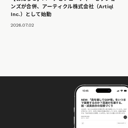
ンズが合併、アーティクル株式会社（Artiql
Inc.）として始動
2026.07.02