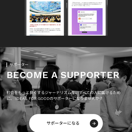
サポーター
BECOME A SUPPORTER
社会をもっと良くするジャーナリズムを、すべての人に届けるため
に、 IDEAS FOR GOODのサポーターになりませんか？
サポーターになる