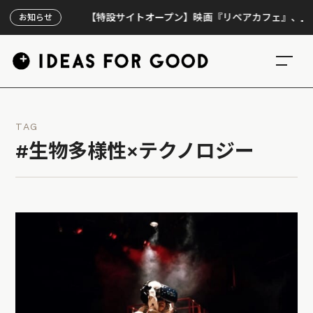
【特設サイトオープン】映画『リペアカフェ』、上映300回
お知らせ
TAG
#生物多様性×テクノロジー