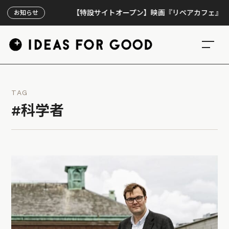
【特設サイトオープン】映画『リペアカフェ』、上映30
お知らせ
TAG
#科学者