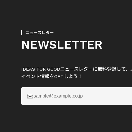
ニュースレター
NEWSLETTER
IDEAS FOR GOODニュースレターに無料登録し
イベント情報をGETしよう！
