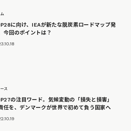
ラム
OP28に向け、IEAが新たな脱炭素ロードマップ発
。今回のポイントは？
3.10.18
ュース
OP27の注目ワード。気候変動の「損失と損害」
責任を、デンマークが世界で初めて負う国家へ
2.10.19