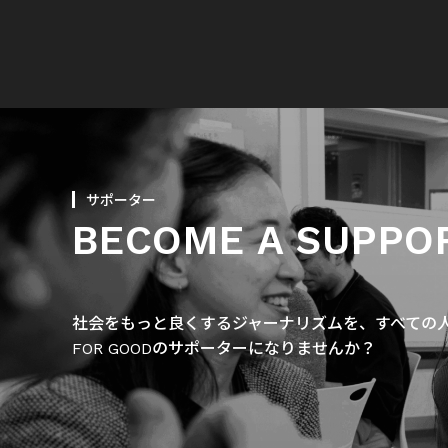
サポーター
BECOME A SUPPO
社会をもっと良くするジャーナリズムを、すべての人に
FOR GOODのサポーターになりませんか？