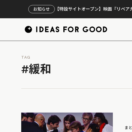
【特設サイトオープン】映画『リペアカ
お知らせ
TAG
#緩和
ま