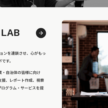
 LAB
bは、アクションを連鎖させ、心がもっ
ボです。
業・自治体の皆様に向け
支援、レポート作成、視察
プログラム・サービスを提