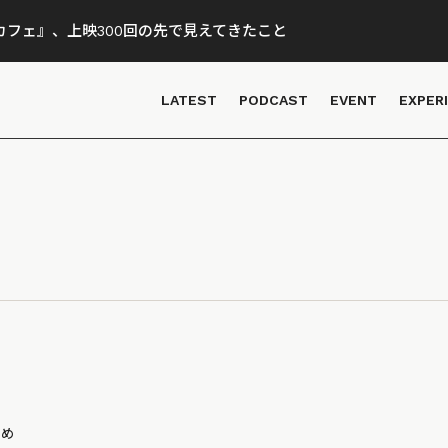
フェ』、上映300回の先で見えてきたこと
LATEST
PODCAST
EVENT
EXPER
とめ