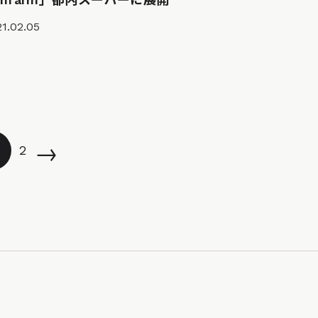
1.02.05
→
2