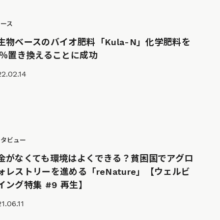
ュース
生物ベースのバイオ肥料「Kula-N」化学肥料を
0％置き換えることに成功
2.02.14
ンタビュー
金がなくても環境はよくできる？貧困国でアグロ
ォレストリーを進める「reNature」【ウェルビ
イング特集 #9 再生】
1.06.11