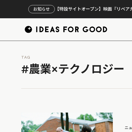
【特設サイトオープン】映画『リペアカ
お知らせ
TAG
#農業×テクノロジー
ニ