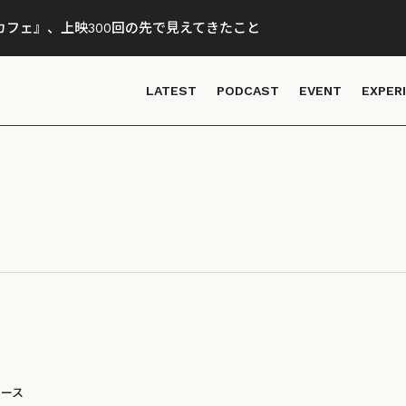
フェ』、上映300回の先で見えてきたこと
LATEST
PODCAST
EVENT
EXPER
ュース