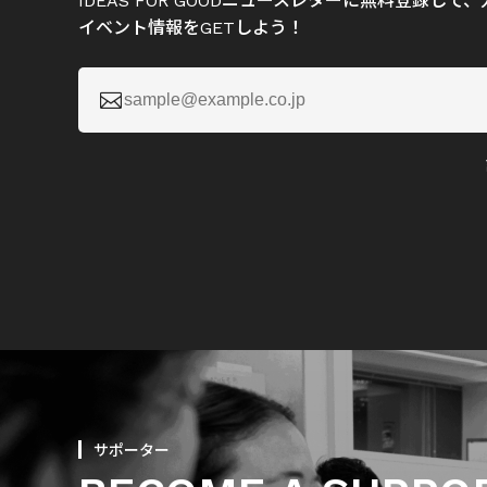
IDEAS FOR GOODニュースレターに無料登録し
イベント情報をGETしよう！

サポーター