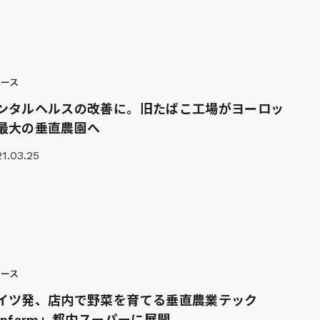
ュース
ンタルヘルスの改善に。旧たばこ工場がヨーロッ
最大の垂直農園へ
1.03.25
ュース
イツ発、店内で野菜を育てる垂直農業テック
Infarm」都内スーパーに展開