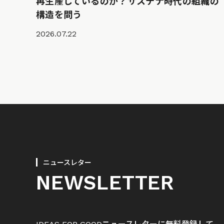
再生産しているのか？サステナ時代の組織の
構造を問う
2026.07.22
ニュースレター
NEWSLETTER