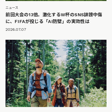
ニュース
前回大会の13倍。激化するW杯のSNS誹謗中傷
に、FIFAが投じる「AI防壁」の実効性は
2026.07.07