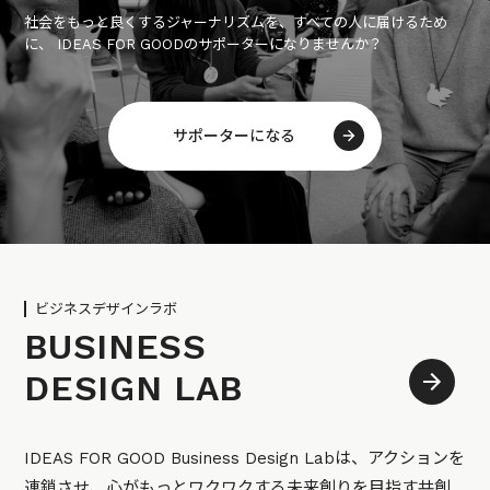
社会をもっと良くするジャーナリズムを、すべての人に届けるため
に、 IDEAS FOR GOODのサポーターになりませんか？
サポーターになる
ビジネスデザインラボ
BUSINESS
DESIGN LAB
IDEAS FOR GOOD Business Design Labは、アクションを
連鎖させ、心がもっとワクワクする未来創りを目指す共創