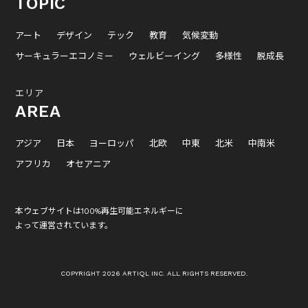
TOPIC
アート
デザイン
テック
教育
気候変動
サーキュラーエコノミー
ウェルビーイング
多様性
脱成長
エリア
AREA
アジア
日本
ヨーロッパ
北欧
中東
北米
中南米
アフリカ
オセアニア
本ウェブサイトは100%再生可能エネルギーに
よって運営されています。
COPYRIGHT 2026 ARTIQL INC. ALL RIGHTS RESERVED.