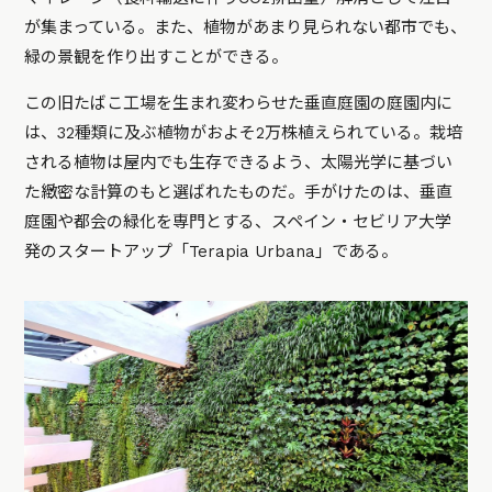
が集まっている。また、植物があまり見られない都市でも、
緑の景観を作り出すことができる。
この旧たばこ工場を生まれ変わらせた垂直庭園の庭園内に
は、32種類に及ぶ植物がおよそ2万株植えられている。栽培
される植物は屋内でも生存できるよう、太陽光学に基づい
た緻密な計算のもと選ばれたものだ。手がけたのは、垂直
庭園や都会の緑化を専門とする、スペイン・セビリア大学
発のスタートアップ「Terapia Urbana」である。