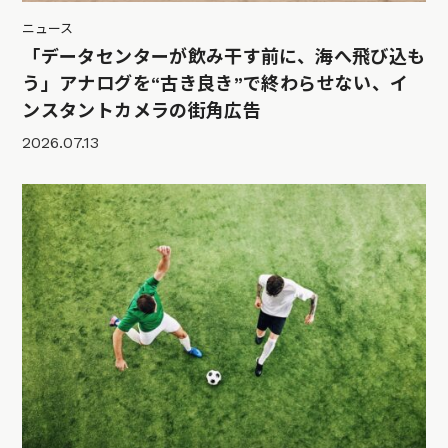
ニュース
「データセンターが飲み干す前に、海へ飛び込も
う」アナログを“古き良き”で終わらせない、イ
ンスタントカメラの街角広告
2026.07.13