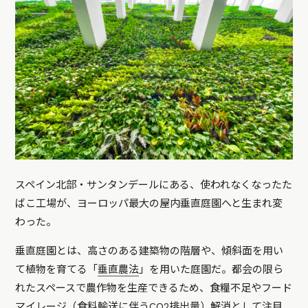
スペイン北部・サンタンデールにある、使われなくなったた
ばこ工場が、ヨーロッパ最大の屋内垂直庭園へと生まれ変
わった。
垂直庭園とは、高さのある建築物の階層や、傾斜面を用い
て植物を育てる「
垂直農法
」を用いた庭園だ。都会の限ら
れたスペースで農作物を生産できるため、食糧不足やフード
マイレージ（食料輸送に伴うCO2排出量）解消として注目