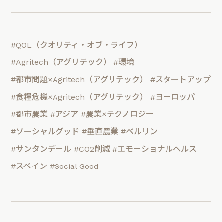
#QOL（クオリティ・オブ・ライフ）
#Agritech（アグリテック）
#環境
#都市問題×Agritech（アグリテック）
#スタートアップ
#食糧危機×Agritech（アグリテック）
#ヨーロッパ
#都市農業
#アジア
#農業×テクノロジー
#ソーシャルグッド
#垂直農業
#ベルリン
#サンタンデール
#CO2削減
#エモーショナルヘルス
#スペイン
#Social Good