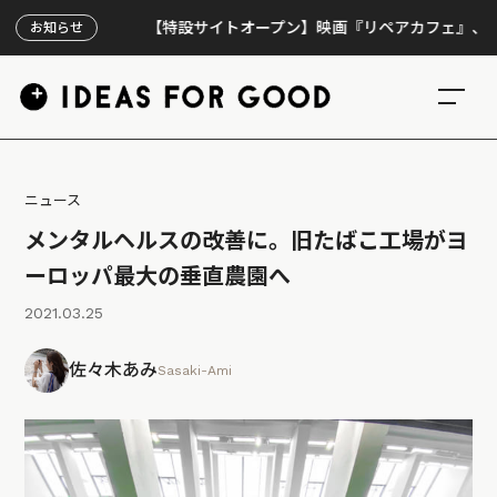
【特設サイトオープン】映画『リペアカフェ』、上映30
お知らせ
ニュース
メンタルヘルスの改善に。旧たばこ工場がヨ
ーロッパ最大の垂直農園へ
2021.03.25
佐々木あみ
Sasaki-Ami