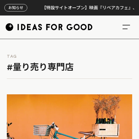
【特設サイトオープン】映画『リペアカフェ』、上映30
お知らせ
TAG
#量り売り専門店