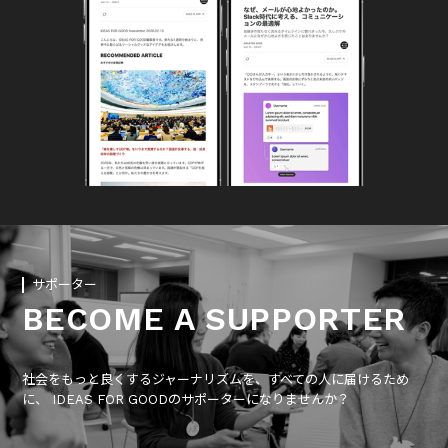
サポーター
BECOME A SUPPORTER
社会をもっと良くするジャーナリズムを、すべての人に届けるため
に、 IDEAS FOR GOODのサポーターになりませんか？